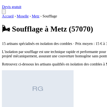
Devis gratuit
Accueil
›
Moselle
›
Metz
›
Soufflage
🌬️ Soufflage à Metz (57070)
15 artisans spécialisés en isolation des combles · Prix moyen : 15 € à 
L'isolation par soufflage est une technique rapide et performante pour t
projeté mécaniquement, assurant une couverture homogène sans ponts 
Retrouvez ci-dessous les artisans qualifiés en isolation des combles à