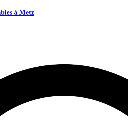
bles à Metz