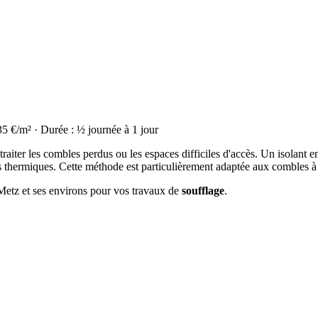
35 €/m² · Durée : ½ journée à 1 jour
raiter les combles perdus ou les espaces difficiles d'accès. Un isolant en
thermiques. Cette méthode est particulièrement adaptée aux combles à
 Metz et ses environs pour vos travaux de
soufflage
.