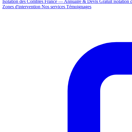
Isolation des Combles France — Annuaire & Devis Gratuit
isolation
Zones d'intervention
Nos services
Témoignages