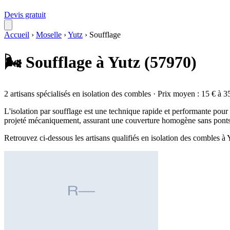
Devis gratuit
Accueil
›
Moselle
›
Yutz
›
Soufflage
🌬️ Soufflage à Yutz (57970)
2 artisans spécialisés en isolation des combles · Prix moyen : 15 € à 3
L'isolation par soufflage est une technique rapide et performante pour t
projeté mécaniquement, assurant une couverture homogène sans ponts 
Retrouvez ci-dessous les artisans qualifiés en isolation des combles à