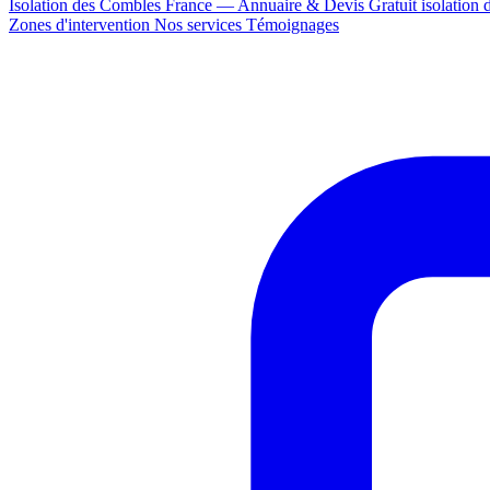
Isolation des Combles France — Annuaire & Devis Gratuit
isolation
Zones d'intervention
Nos services
Témoignages