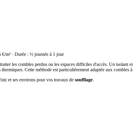
5 €/m² · Durée : ½ journée à 1 jour
raiter les combles perdus ou les espaces difficiles d'accès. Un isolant en
thermiques. Cette méthode est particulièrement adaptée aux combles à
 Yutz et ses environs pour vos travaux de
soufflage
.