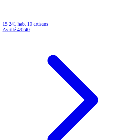
15 241 hab.
10 artisans
Avrillé
49240