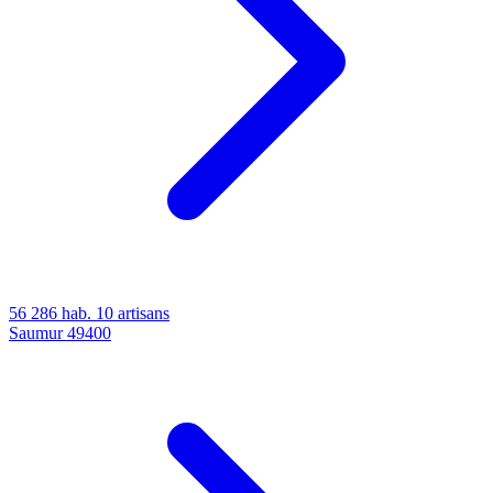
56 286 hab.
10 artisans
Saumur
49400