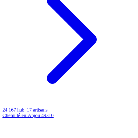
24 167 hab.
17 artisans
Chemillé-en-Anjou
49310