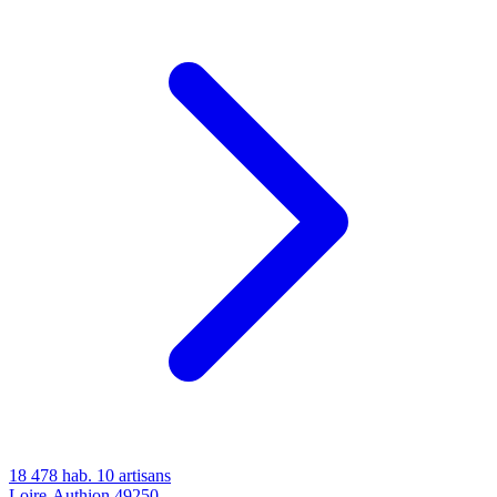
18 478 hab.
10 artisans
Loire-Authion
49250