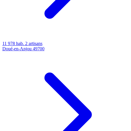
11 978 hab.
2 artisans
Doué-en-Anjou
49700