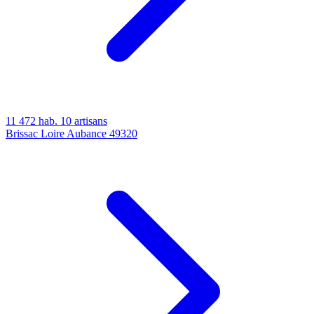
11 472 hab.
10 artisans
Brissac Loire Aubance
49320