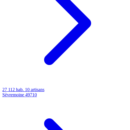
27 112 hab.
10 artisans
Sèvremoine
49710