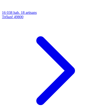
16 038 hab.
18 artisans
Trélazé
49800