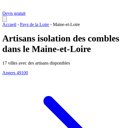
Devis gratuit
Accueil
›
Pays de la Loire
›
Maine-et-Loire
Artisans isolation des combles
dans le Maine-et-Loire
17 villes avec des artisans disponibles
Angers
49100