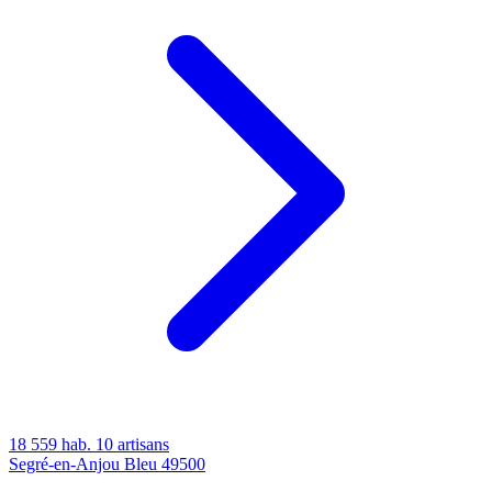
18 559 hab.
10 artisans
Segré-en-Anjou Bleu
49500