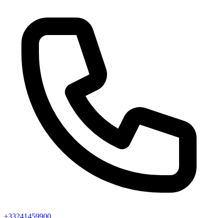
+33241459900