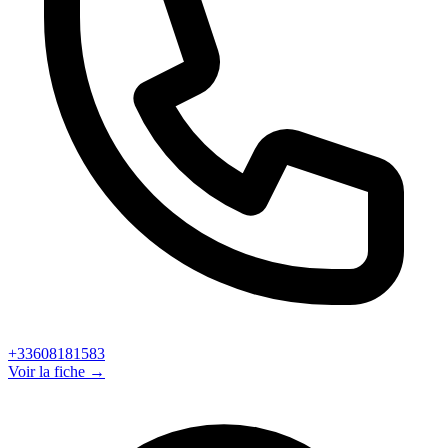
+33608181583
Voir la fiche →