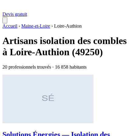
Devis gratuit
Accueil
›
Maine-et-Loire
›
Loire-Authion
Artisans isolation des combles
à Loire-Authion (49250)
20 professionnels trouvés · 16 858 habitants
Solutions Énergies — Isolation des