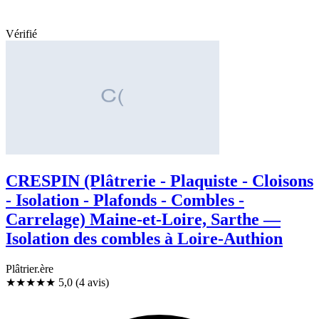
Vérifié
CRESPIN (Plâtrerie - Plaquiste - Cloisons
- Isolation - Plafonds - Combles -
Carrelage) Maine-et-Loire, Sarthe —
Isolation des combles à Loire-Authion
Plâtrier.ère
★★★★★
5,0
(4 avis)