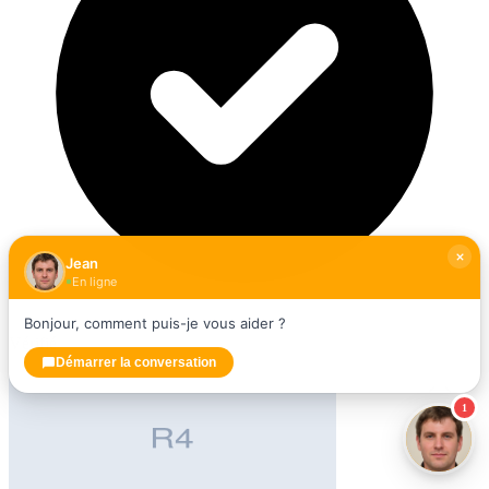
Jean
En ligne
Bonjour, comment puis-je vous aider ?
Vérifié
Démarrer la conversation
1