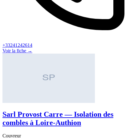
+33241242614
Voir la fiche →
Sarl Provost Carre — Isolation des
combles à Loire-Authion
Couvreur