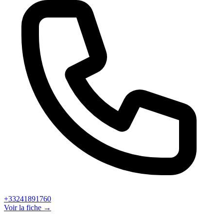
+33241891760
Voir la fiche →