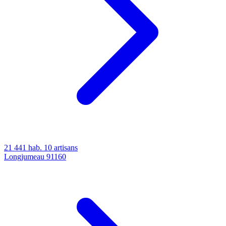
21 441 hab.
10 artisans
Longjumeau
91160