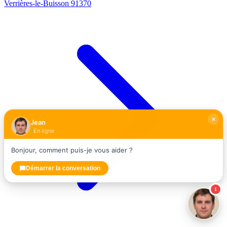
Verrières-le-Buisson
91370
Jean
En ligne
Bonjour, comment puis-je vous aider ?
Démarrer la conversation
1