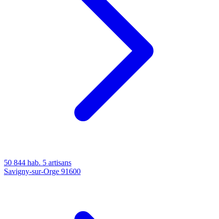
50 844 hab.
5 artisans
Savigny-sur-Orge
91600