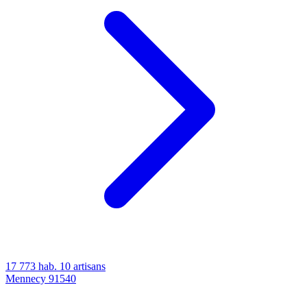
17 773 hab.
10 artisans
Mennecy
91540