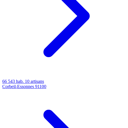
66 543 hab.
10 artisans
Corbeil-Essonnes
91100