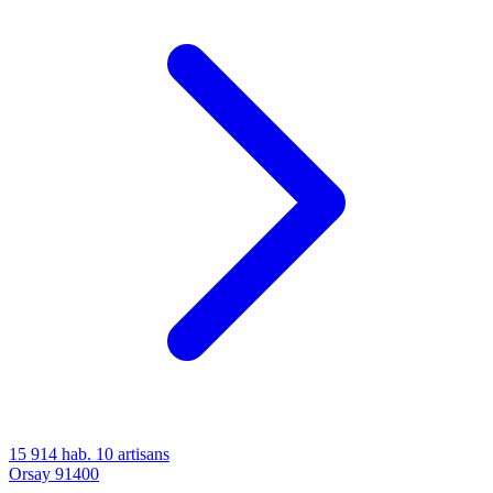
15 914 hab.
10 artisans
Orsay
91400