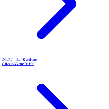
24 217 hab.
10 artisans
Gif-sur-Yvette
91190