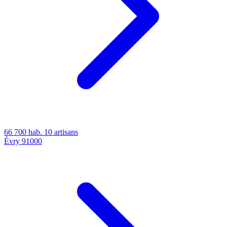
66 700 hab.
10 artisans
Évry
91000