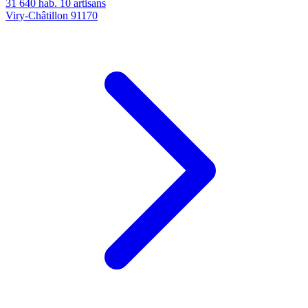
31 640 hab.
10 artisans
Viry-Châtillon
91170