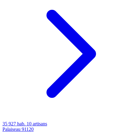
35 927 hab.
10 artisans
Palaiseau
91120