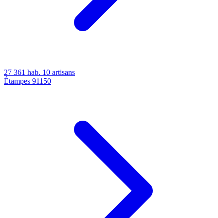
27 361 hab.
10 artisans
Étampes
91150