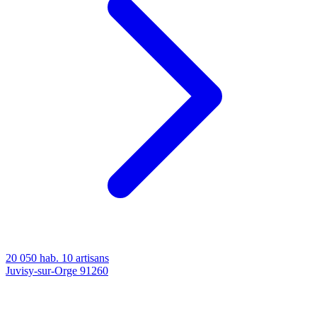
20 050 hab.
10 artisans
Juvisy-sur-Orge
91260