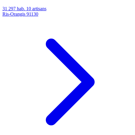
31 297 hab.
10 artisans
Ris-Orangis
91130