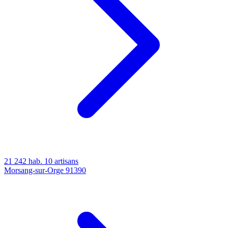
21 242 hab.
10 artisans
Morsang-sur-Orge
91390