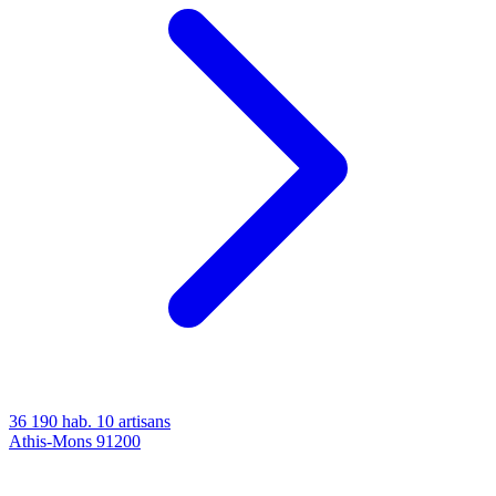
36 190 hab.
10 artisans
Athis-Mons
91200