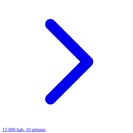
15 890 hab.
10 artisans