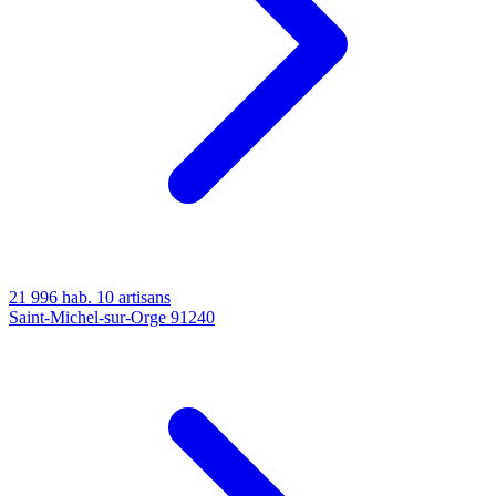
21 996 hab.
10 artisans
Saint-Michel-sur-Orge
91240