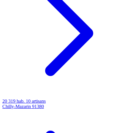
20 319 hab.
10 artisans
Chilly-Mazarin
91380