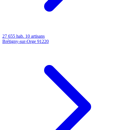
27 655 hab.
10 artisans
Brétigny-sur-Orge
91220