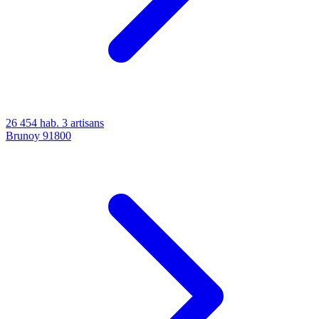
26 454 hab.
3 artisans
Brunoy
91800