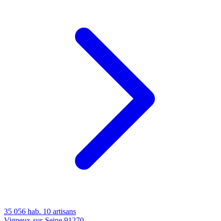
35 056 hab.
10 artisans
Vigneux-sur-Seine
91270