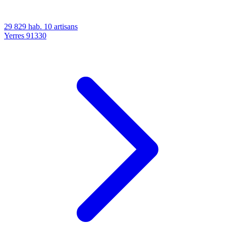
29 829 hab.
10 artisans
Yerres
91330