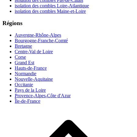
isolation des combles Pas-de-Calais
isolation des combles Loire-Atlantique
isolation des combles Maine-et-Loire
Régions
Auvergne-Rhône-Alpes
Bourgogne-Franche-Comté
Bretagne
Centre-Val de Loire
Corse
Grand Est
Hauts-de-France
Normandie
Nouvelle-Aquitaine
Occitanie
Pays de la Loire
Provence-Alpes-Côte d'Azur
Île-de-France