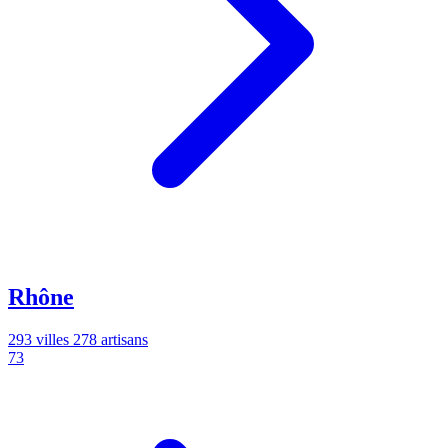
Rhône
293 villes
278 artisans
73