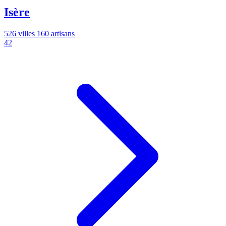
Isère
526 villes
160 artisans
42