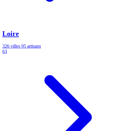
Loire
326 villes
95 artisans
63