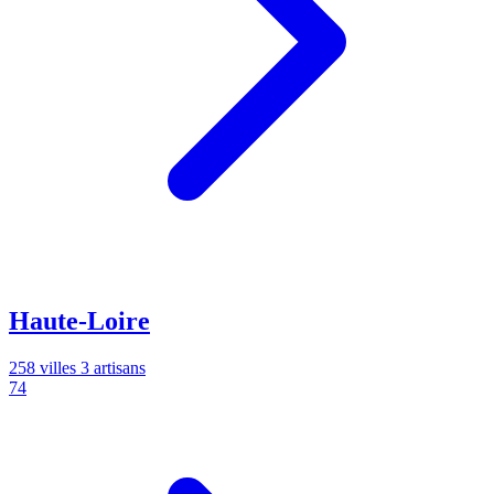
Haute-Loire
258 villes
3 artisans
74