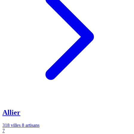
Allier
318 villes
8 artisans
7