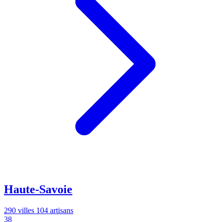
Haute-Savoie
290 villes
104 artisans
38