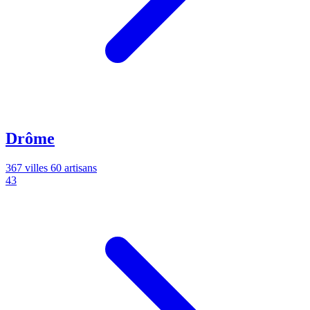
Drôme
367 villes
60 artisans
43