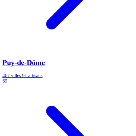
Puy-de-Dôme
467 villes
91 artisans
69