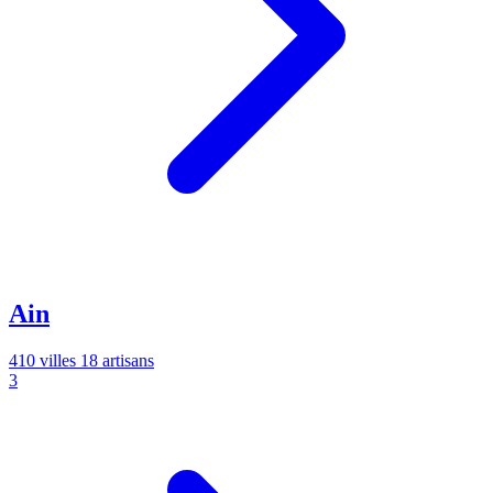
Ain
410 villes
18 artisans
3