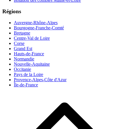
isolation des combles Maine-et-Loire
Régions
Auvergne-Rhône-Alpes
Bourgogne-Franche-Comté
Bretagne
Centre-Val de Loire
Corse
Grand Est
Hauts-de-France
Normandie
Nouvelle-Aquitaine
Occitanie
Pays de la Loire
Provence-Alpes-Côte d'Azur
Île-de-France