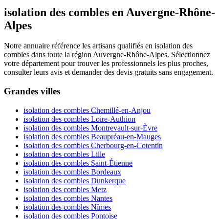
isolation des combles en Auvergne-Rhône-
Alpes
Notre annuaire référence les artisans qualifiés en isolation des
combles dans toute la région Auvergne-Rhône-Alpes. Sélectionnez
votre département pour trouver les professionnels les plus proches,
consulter leurs avis et demander des devis gratuits sans engagement.
Grandes villes
isolation des combles Chemillé-en-Anjou
isolation des combles Loire-Authion
isolation des combles Montrevault-sur-Èvre
isolation des combles Beaupréau-en-Mauges
isolation des combles Cherbourg-en-Cotentin
isolation des combles Lille
isolation des combles Saint-Étienne
isolation des combles Bordeaux
isolation des combles Dunkerque
isolation des combles Metz
isolation des combles Nantes
isolation des combles Nîmes
isolation des combles Pontoise