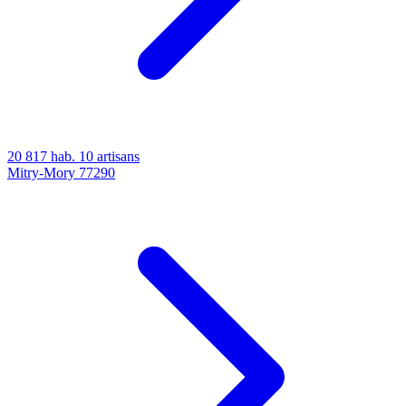
20 817 hab.
10 artisans
Mitry-Mory
77290