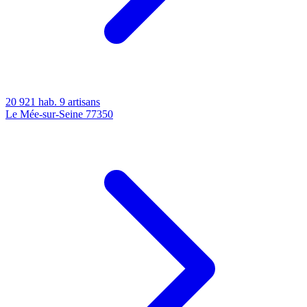
20 921 hab.
9 artisans
Le Mée-sur-Seine
77350