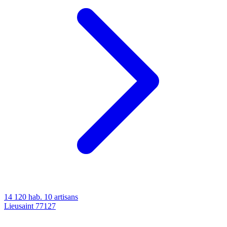
14 120 hab.
10 artisans
Lieusaint
77127