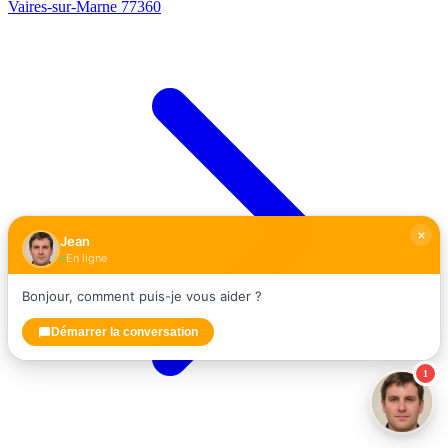
Vaires-sur-Marne
77360
Jean
En ligne
Bonjour, comment puis-je vous aider ?
Démarrer la conversation
1