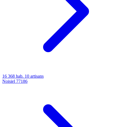
16 368 hab.
10 artisans
Noisiel
77186