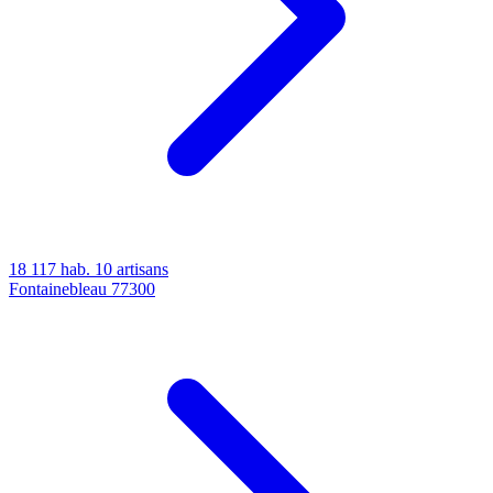
18 117 hab.
10 artisans
Fontainebleau
77300