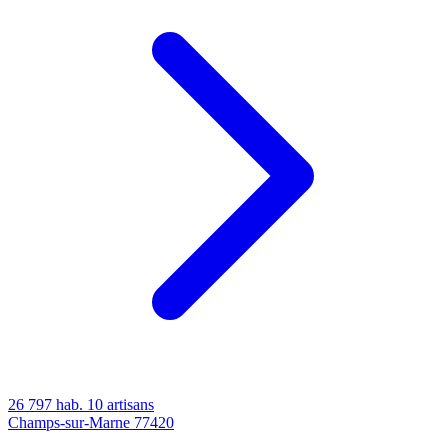
26 797 hab.
10 artisans
Champs-sur-Marne
77420