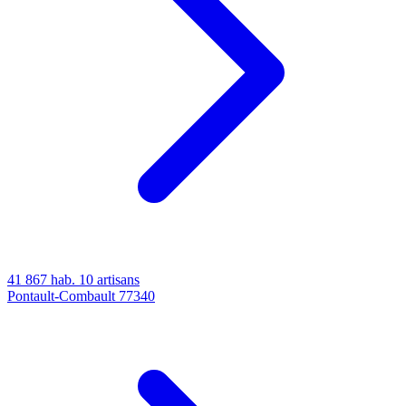
41 867 hab.
10 artisans
Pontault-Combault
77340