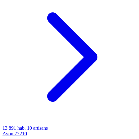
13 891 hab.
10 artisans
Avon
77210