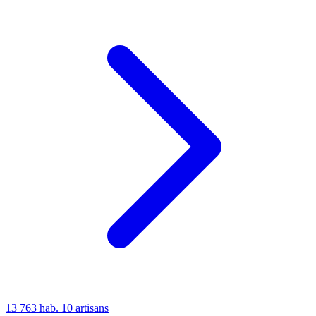
13 763 hab.
10 artisans