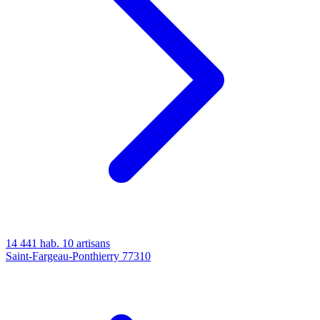
14 441 hab.
10 artisans
Saint-Fargeau-Ponthierry
77310