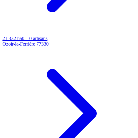
21 332 hab.
10 artisans
Ozoir-la-Ferrière
77330