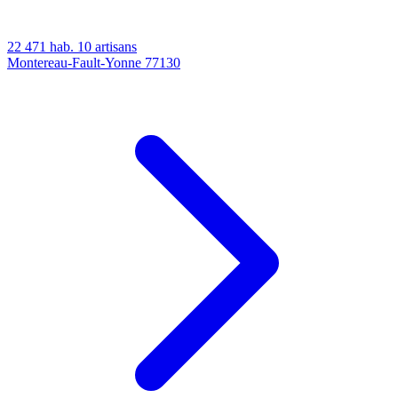
22 471 hab.
10 artisans
Montereau-Fault-Yonne
77130