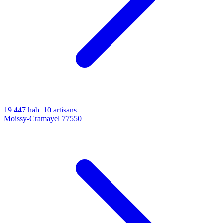
19 447 hab.
10 artisans
Moissy-Cramayel
77550