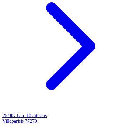
26 907 hab.
10 artisans
Villeparisis
77270