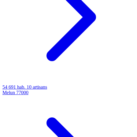
54 691 hab.
10 artisans
Melun
77000