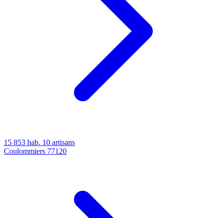
15 853 hab.
10 artisans
Coulommiers
77120