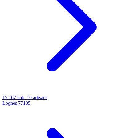
15 167 hab.
10 artisans
Lognes
77185