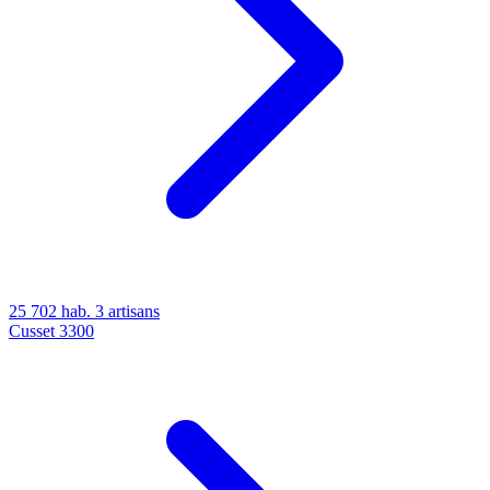
25 702 hab.
3 artisans
Cusset
3300