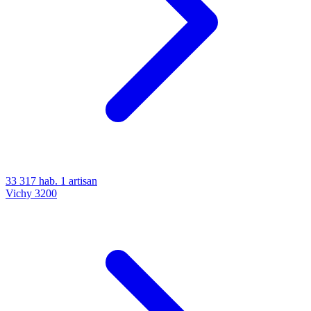
33 317 hab.
1 artisan
Vichy
3200