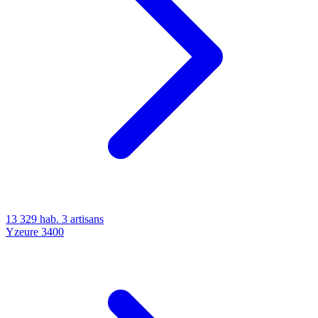
13 329 hab.
3 artisans
Yzeure
3400