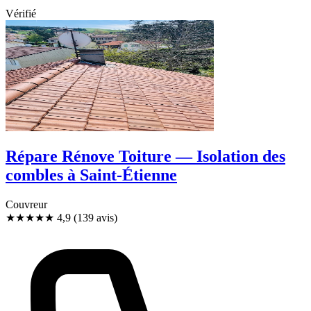
Vérifié
Répare Rénove Toiture — Isolation des
combles à Saint-Étienne
Couvreur
★★★★★
4,9
(139 avis)