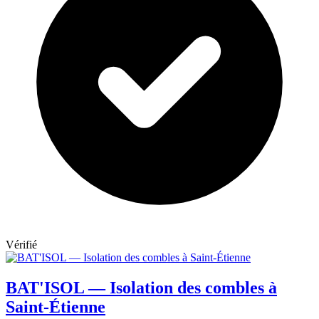
Vérifié
BAT'ISOL — Isolation des combles à
Saint-Étienne