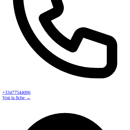
+33477544006
Voir la fiche →