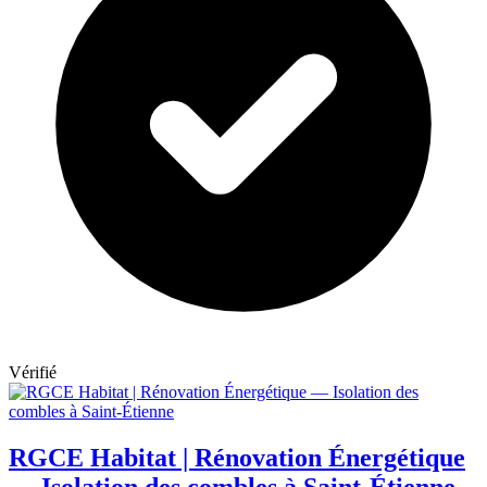
Vérifié
RGCE Habitat | Rénovation Énergétique