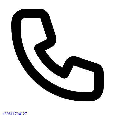
+33611704127