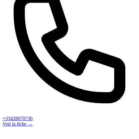
+33428070730
Voir la fiche →