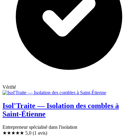
Vérifié
Isol'Traite — Isolation des combles à
Saint-Étienne
Entrepreneur spécialisé dans l'isolation
★★★★★
5,0
(1 avis)