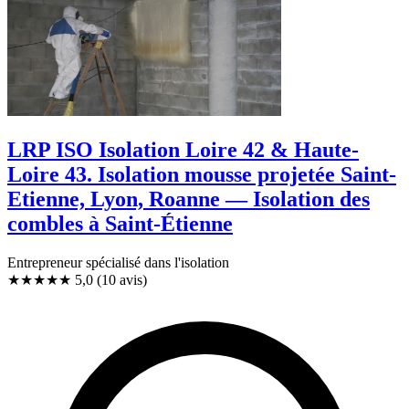
LRP ISO Isolation Loire 42 & Haute-
Loire 43. Isolation mousse projetée Saint-
Etienne, Lyon, Roanne — Isolation des
combles à Saint-Étienne
Entrepreneur spécialisé dans l'isolation
★★★★★
5,0
(10 avis)