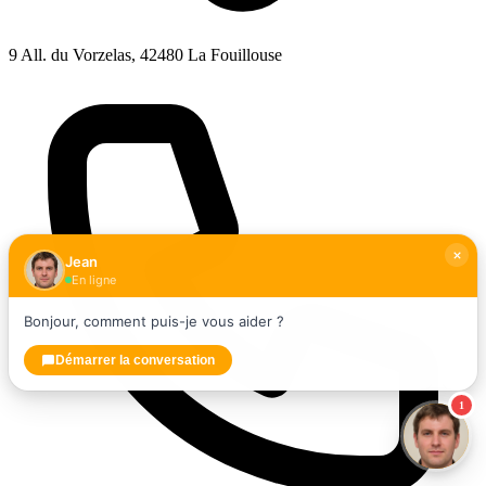
9 All. du Vorzelas, 42480 La Fouillouse
Jean
En ligne
Bonjour, comment puis-je vous aider ?
Démarrer la conversation
1