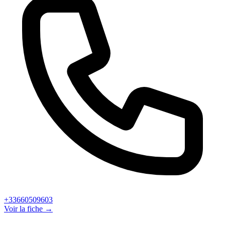
+33660509603
Voir la fiche →