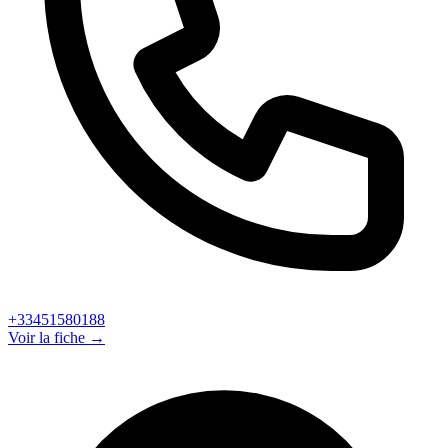
+33451580188
Voir la fiche →