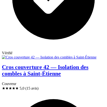
Vérifié
Cros couverture 42 — Isolation des
combles à Saint-Étienne
Couvreur
★★★★★
5,0
(15 avis)