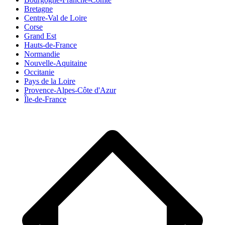
Bretagne
Centre-Val de Loire
Corse
Grand Est
Hauts-de-France
Normandie
Nouvelle-Aquitaine
Occitanie
Pays de la Loire
Provence-Alpes-Côte d'Azur
Île-de-France