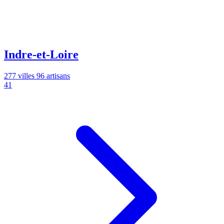
Indre-et-Loire
277 villes
96 artisans
41