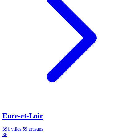
Eure-et-Loir
391 villes
59 artisans
36