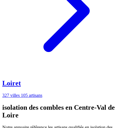
Loiret
327 villes
105 artisans
isolation des combles en Centre-Val de
Loire
Notre annuaire référence les artisans qualifiés en isolation des