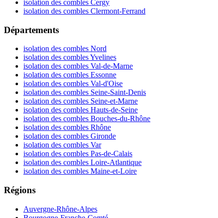
isolation des combles Cergy
isolation des combles Clermont-Ferrand
Départements
isolation des combles Nord
isolation des combles Yvelines
isolation des combles Val-de-Marne
isolation des combles Essonne
isolation des combles Val-d'Oise
isolation des combles Seine-Saint-Denis
isolation des combles Seine-et-Marne
isolation des combles Hauts-de-Seine
isolation des combles Bouches-du-Rhône
isolation des combles Rhône
isolation des combles Gironde
isolation des combles Var
isolation des combles Pas-de-Calais
isolation des combles Loire-Atlantique
isolation des combles Maine-et-Loire
Régions
Auvergne-Rhône-Alpes
Bourgogne-Franche-Comté