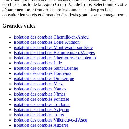
combles dans toute la région Centre-Val de Loire. Sélectionnez votre
département pour trouver les professionnels les plus proches,
consulter leurs avis et demander des devis gratuits sans engagement.
Grandes villes
isolation des combles Chemillé-en-Anjou
isolation des combles Loire-Authion
isolation des combles Montrevault-sur-Èvre
isolation des combles Beaupréau-en-Mauges
isolation des combles Cherbourg-en-Cotentin
isolation des combles Lille
isolation des combles Saint-Étienne
isolation des combles Bordeaux
isolation des combles Dunkerque
isolation des combles Metz
isolation des combles Nantes
isolation des combles Nîmes
isolation des combles Pontoise
isolation des combles Toulouse
isolation des combles Avignon
isolation des combles Tours
isolation des combles Villeneuve-d'Ascq
isolation des combles Auxerre