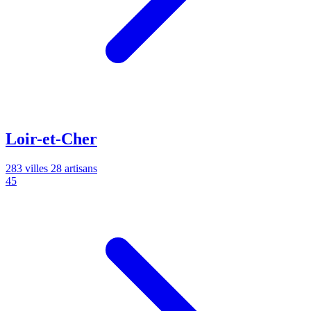
Loir-et-Cher
283 villes
28 artisans
45