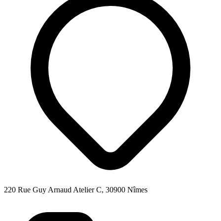
220 Rue Guy Arnaud Atelier C, 30900 Nîmes