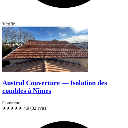
Vérifié
Austral Couverture — Isolation des
combles à Nîmes
Couvreur
★★★★★
4,9
(32 avis)