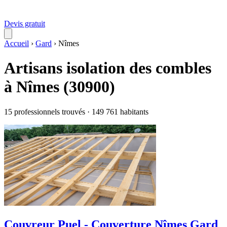
Devis gratuit
Accueil
›
Gard
›
Nîmes
Artisans isolation des combles
à Nîmes (30900)
15 professionnels trouvés · 149 761 habitants
Couvreur Puel - Couverture Nîmes Gard