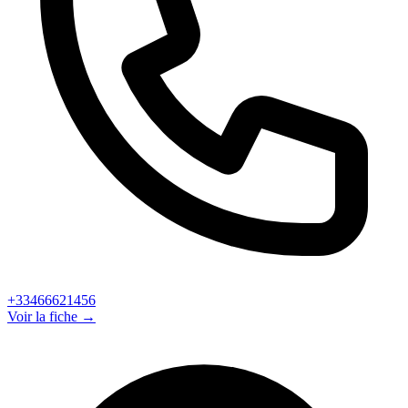
+33466621456
Voir la fiche →