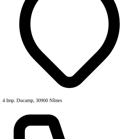
4 Imp. Ducamp, 30900 Nîmes