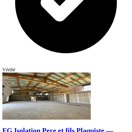
Vérifié
FG Isolation Pere et fils Plaquiste —