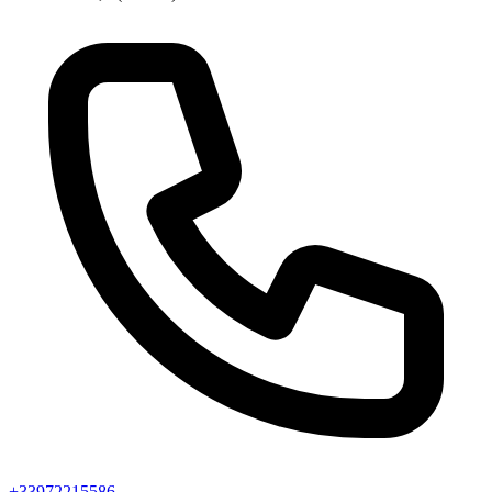
+33972215586