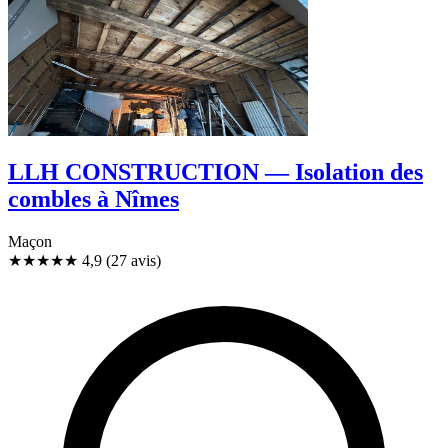
LLH CONSTRUCTION — Isolation des
combles à Nîmes
Maçon
★★★★★
4,9
(27 avis)