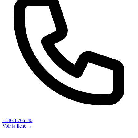
+33618766146
Voir la fiche →