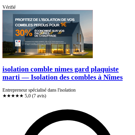
Vérifié
isolation comble nimes gard plaquiste
marti — Isolation des combles à Nîmes
Entrepreneur spécialisé dans l'isolation
★★★★★
5,0
(7 avis)