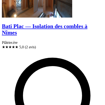
Bati Plac — Isolation des combles à
Nîmes
Plâtrier.ère
★★★★★
5,0
(2 avis)