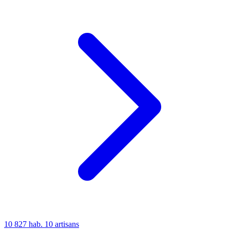
10 827 hab.
10 artisans