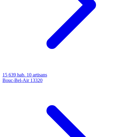
15 639 hab.
10 artisans
Bouc-Bel-Air
13320