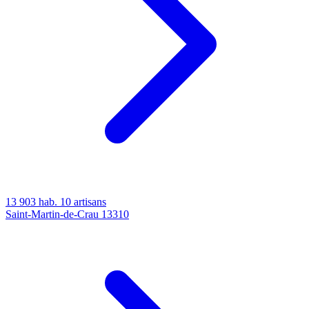
13 903 hab.
10 artisans
Saint-Martin-de-Crau
13310