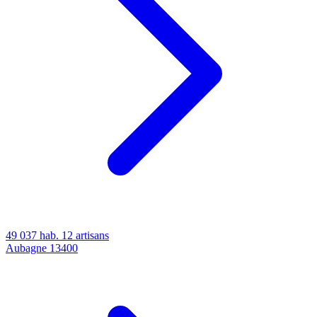
49 037 hab.
12 artisans
Aubagne
13400