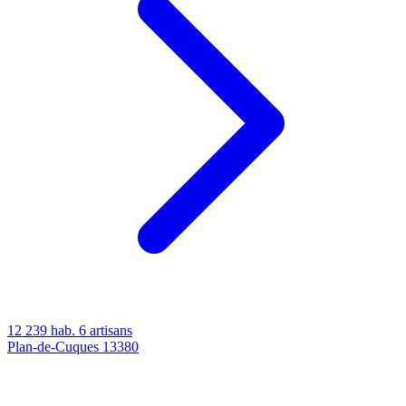
12 239 hab.
6 artisans
Plan-de-Cuques
13380