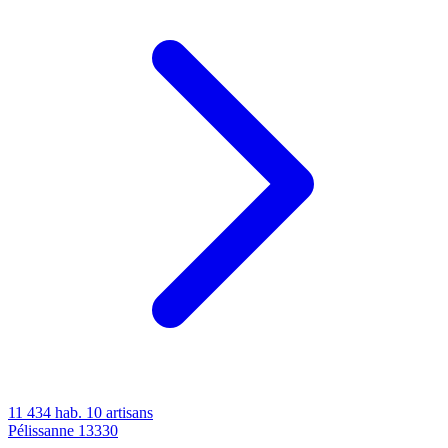
11 434 hab.
10 artisans
Pélissanne
13330