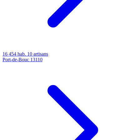
16 454 hab.
10 artisans
Port-de-Bouc
13110