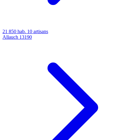
21 850 hab.
10 artisans
Allauch
13190