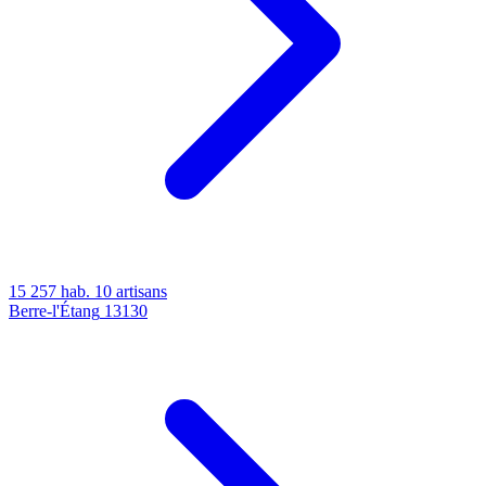
15 257 hab.
10 artisans
Berre-l'Étang
13130