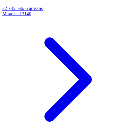
32 735 hab.
6 artisans
Miramas
13140