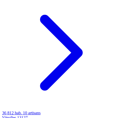
36 812 hab.
10 artisans
Vitrolles
13127