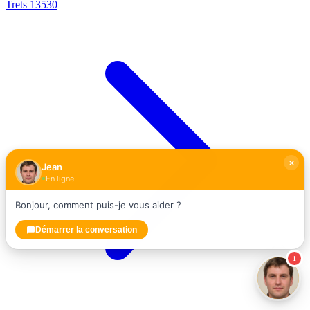
Trets
13530
Jean
En ligne
Bonjour, comment puis-je vous aider ?
Démarrer la conversation
1