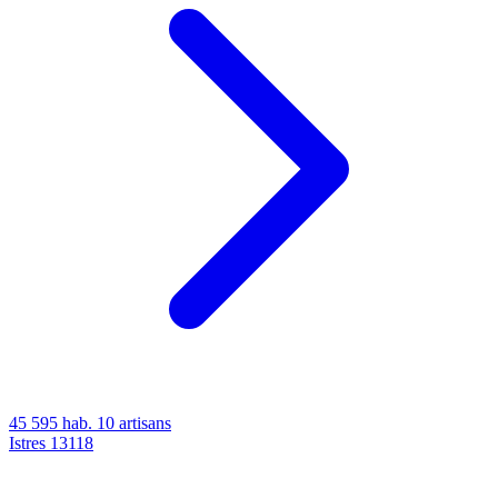
45 595 hab.
10 artisans
Istres
13118