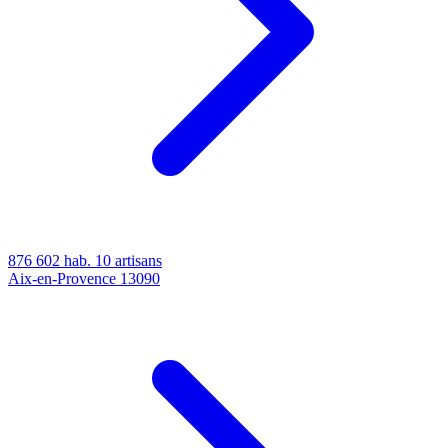
876 602 hab.
10 artisans
Aix-en-Provence
13090