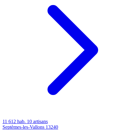
11 612 hab.
10 artisans
Septèmes-les-Vallons
13240