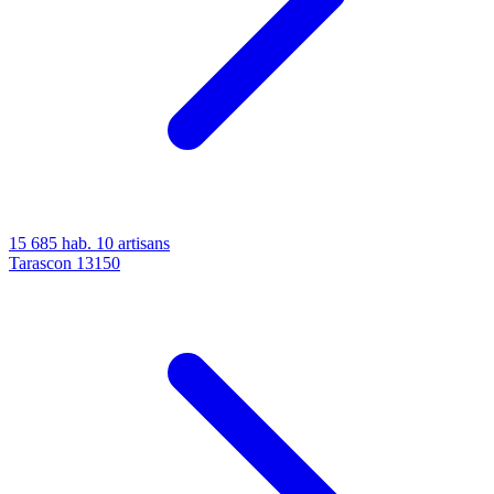
15 685 hab.
10 artisans
Tarascon
13150