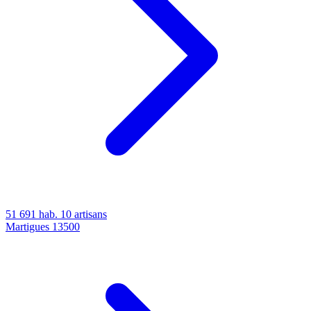
51 691 hab.
10 artisans
Martigues
13500