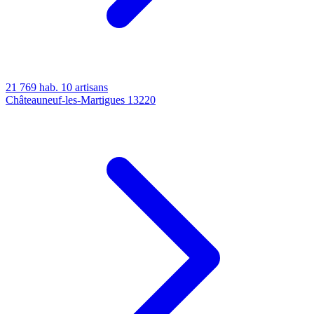
21 769 hab.
10 artisans
Châteauneuf-les-Martigues
13220