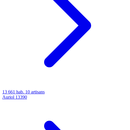
13 661 hab.
10 artisans
Auriol
13390