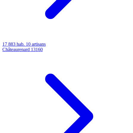
17 883 hab.
10 artisans
Châteaurenard
13160