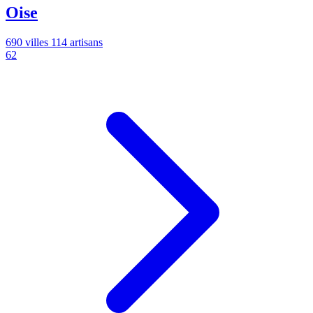
Oise
690 villes
114 artisans
62