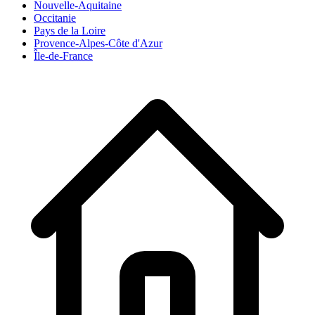
Nouvelle-Aquitaine
Occitanie
Pays de la Loire
Provence-Alpes-Côte d'Azur
Île-de-France