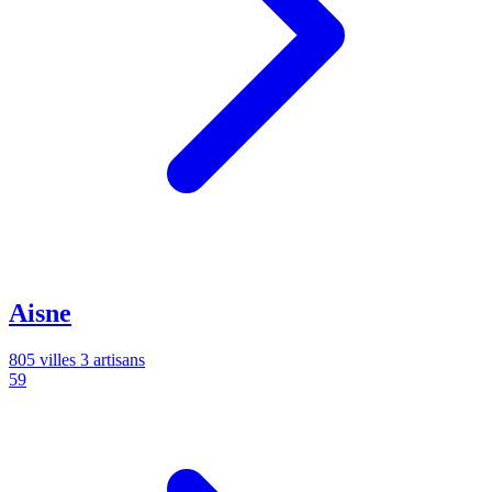
Aisne
805 villes
3 artisans
59