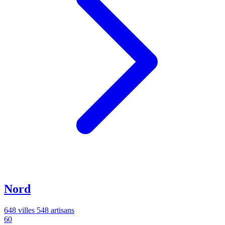
Nord
648 villes
548 artisans
60