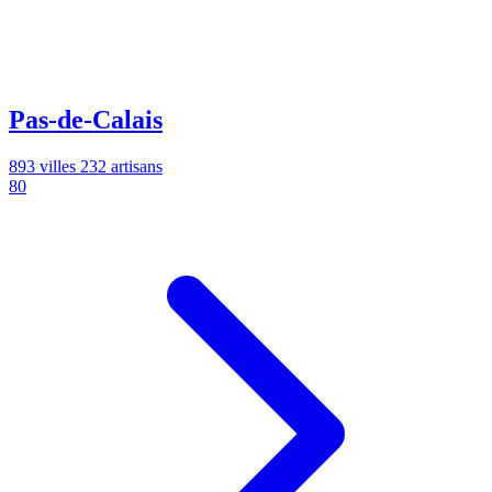
Pas-de-Calais
893 villes
232 artisans
80