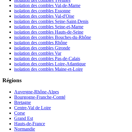
isolation des combles Yvelines
isolation des combles Val-de-Marne
isolation des combles Essonne
isolation des combles Val-d'Oise
isolation des combles Seine-Saint-Denis
isolation des combles Seine-et-Marne
isolation des combles Hauts-de-Seine
isolation des combles Bouches-du-Rhône
isolation des combles Rhône
isolation des combles Gironde
isolation des combles Var
isolation des combles Pas-de-Calais
isolation des combles Loire-Atlantique
isolation des combles Maine-et-Loire
Régions
Auvergne-Rhône-Alpes
Bourgogne-Franche-Comté
Bretagne
Centre-Val de Loire
Corse
Grand Est
Hauts-de-France
Normandie