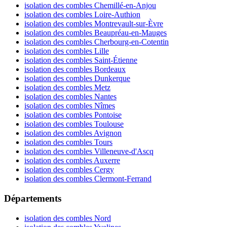
isolation des combles Chemillé-en-Anjou
isolation des combles Loire-Authion
isolation des combles Montrevault-sur-Èvre
isolation des combles Beaupréau-en-Mauges
isolation des combles Cherbourg-en-Cotentin
isolation des combles Lille
isolation des combles Saint-Étienne
isolation des combles Bordeaux
isolation des combles Dunkerque
isolation des combles Metz
isolation des combles Nantes
isolation des combles Nîmes
isolation des combles Pontoise
isolation des combles Toulouse
isolation des combles Avignon
isolation des combles Tours
isolation des combles Villeneuve-d'Ascq
isolation des combles Auxerre
isolation des combles Cergy
isolation des combles Clermont-Ferrand
Départements
isolation des combles Nord