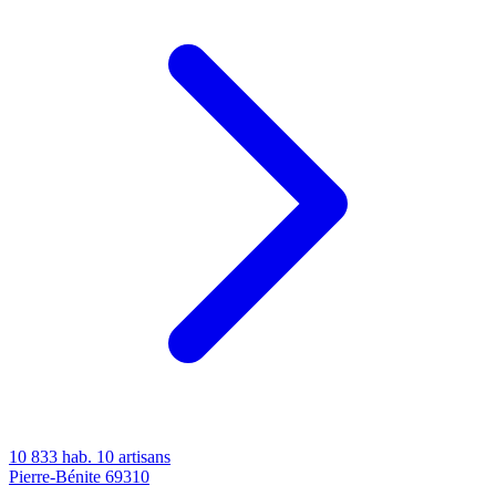
10 833 hab.
10 artisans
Pierre-Bénite
69310