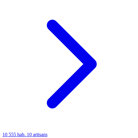
10 555 hab.
10 artisans