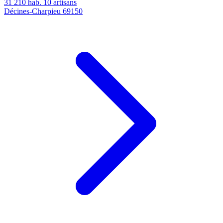
31 210 hab.
10 artisans
Décines-Charpieu
69150