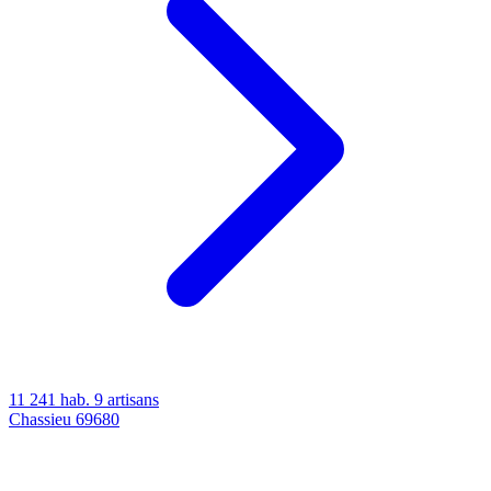
11 241 hab.
9 artisans
Chassieu
69680