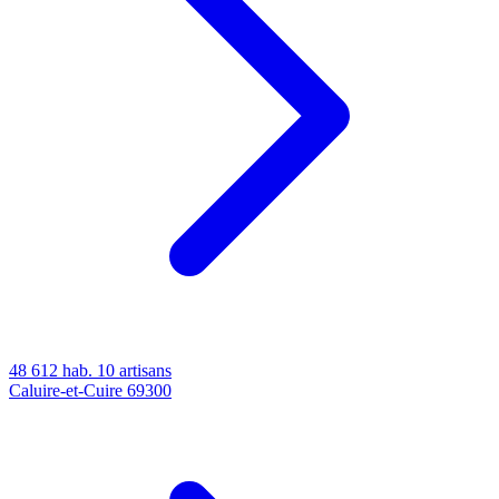
48 612 hab.
10 artisans
Caluire-et-Cuire
69300