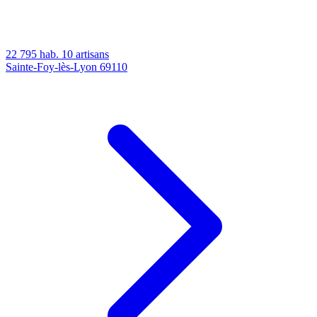
22 795 hab.
10 artisans
Sainte-Foy-lès-Lyon
69110