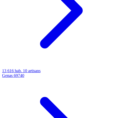
13 616 hab.
10 artisans
Genas
69740