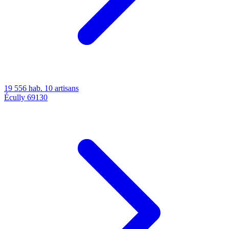
19 556 hab.
10 artisans
Écully
69130