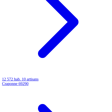
12 572 hab.
10 artisans
Craponne
69290