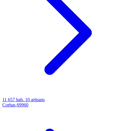
11 657 hab.
10 artisans
Corbas
69960