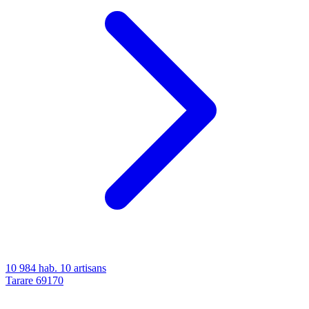
10 984 hab.
10 artisans
Tarare
69170