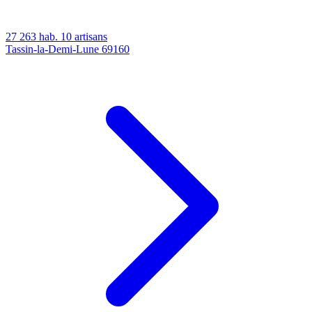
27 263 hab.
10 artisans
Tassin-la-Demi-Lune
69160