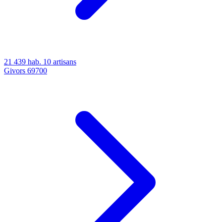
21 439 hab.
10 artisans
Givors
69700