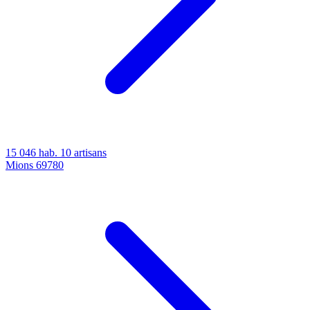
15 046 hab.
10 artisans
Mions
69780