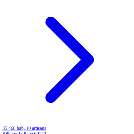
35 468 hab.
10 artisans
Rillieux-la-Pape
69140