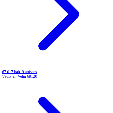
67 017 hab.
9 artisans
Vaulx-en-Velin
69120