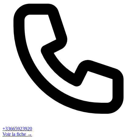
+33665923920
Voir la fiche →