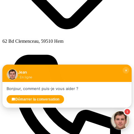
62 Bd Clemenceau, 59510 Hem
Jean
En ligne
Bonjour, comment puis-je vous aider ?
Démarrer la conversation
1