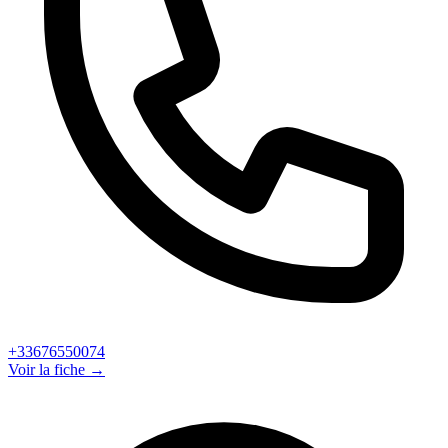
+33676550074
Voir la fiche →