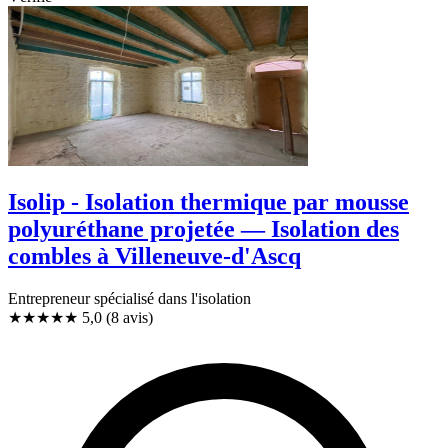
Isolip - Isolation thermique par mousse
polyuréthane projetée — Isolation des
combles à Villeneuve-d'Ascq
Entrepreneur spécialisé dans l'isolation
★★★★★
5,0
(8 avis)