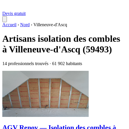
Devis gratuit
Accueil
›
Nord
›
Villeneuve-d'Ascq
Artisans isolation des combles
à Villeneuve-d'Ascq (59493)
14 professionnels trouvés · 61 902 habitants
AGV Renov — Isolation des combles à