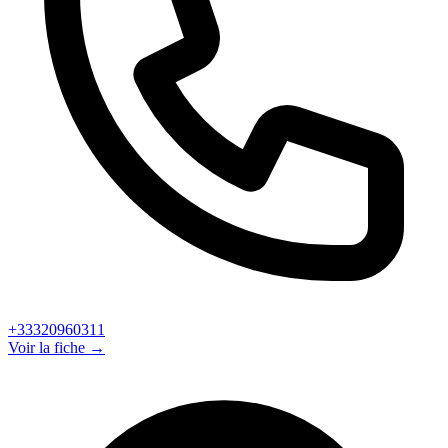
+33320960311
Voir la fiche →