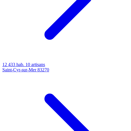
12 433 hab.
10 artisans
Saint-Cyr-sur-Mer
83270