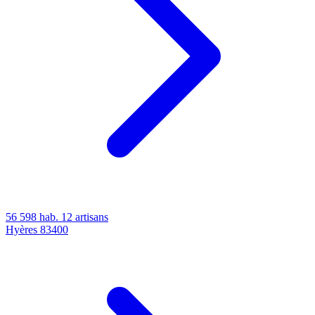
56 598 hab.
12 artisans
Hyères
83400