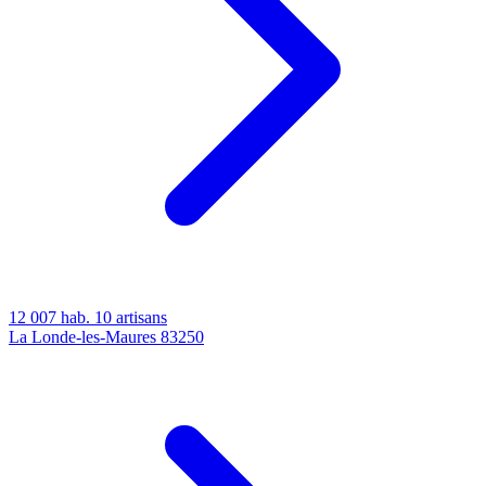
12 007 hab.
10 artisans
La Londe-les-Maures
83250