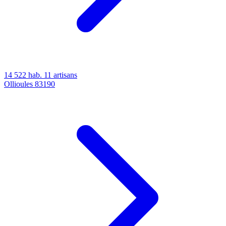
14 522 hab.
11 artisans
Ollioules
83190