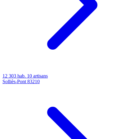
12 303 hab.
10 artisans
Solliès-Pont
83210