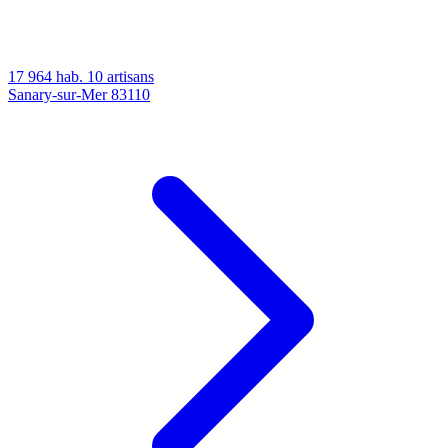
17 964 hab.
10 artisans
Sanary-sur-Mer
83110