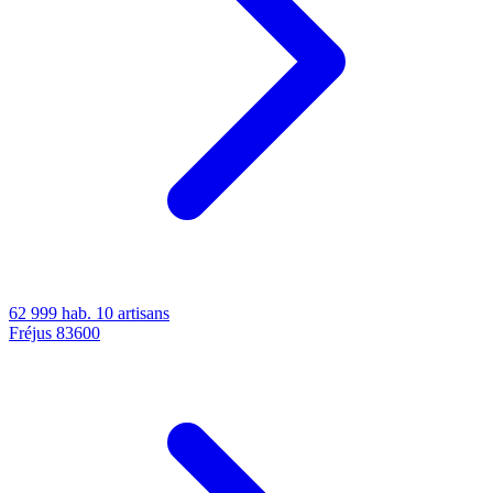
62 999 hab.
10 artisans
Fréjus
83600