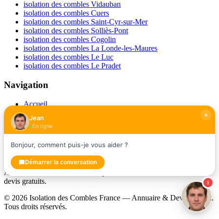
isolation des combles Vidauban
isolation des combles Cuers
isolation des combles Saint-Cyr-sur-Mer
isolation des combles Solliès-Pont
isolation des combles Cogolin
isolation des combles La Londe-les-Maures
isolation des combles Le Luc
isolation des combles Le Pradet
Navigation
Accueil
isolation des combles en Provence-Alpes-Côte d'Azur
Jean
Contact
En ligne
Mentions légales
Politique de confidentialité
Bonjour, comment puis-je vous aider ?
Isolation des Combles France — Annuaire & Devis Gratuit
Démarrer la conversation
Annuaire isolation des combles partout en France. Avis vérifiés,
devis gratuits.
1
© 2026 Isolation des Combles France — Annuaire & Devis Gratuit.
Tous droits réservés.