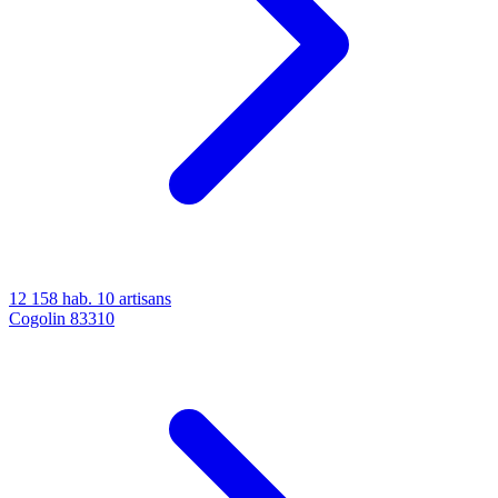
12 158 hab.
10 artisans
Cogolin
83310