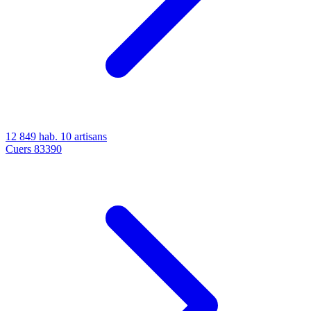
12 849 hab.
10 artisans
Cuers
83390