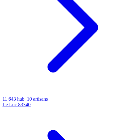
11 643 hab.
10 artisans
Le Luc
83340