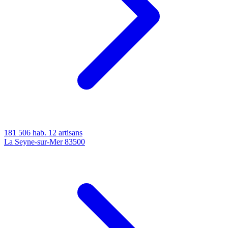
181 506 hab.
12 artisans
La Seyne-sur-Mer
83500