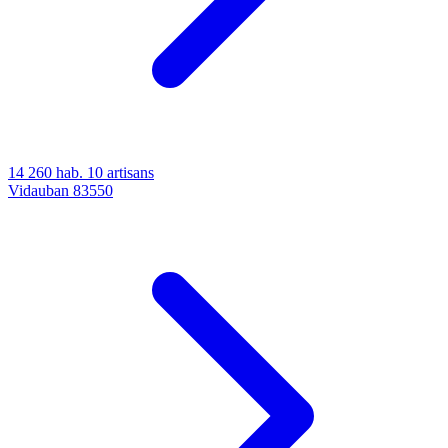
14 260 hab.
10 artisans
Vidauban
83550