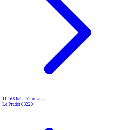
11 166 hab.
10 artisans
Le Pradet
83220