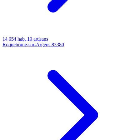
14 954 hab.
10 artisans
Roquebrune-sur-Argens
83380