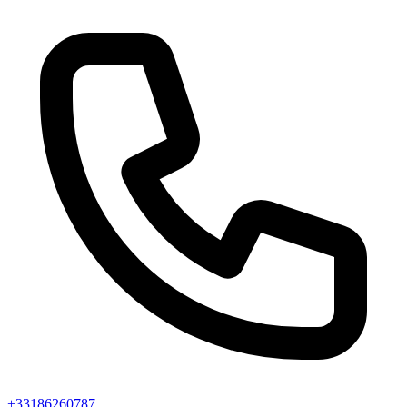
+33186260787