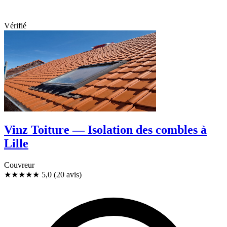
Vérifié
Vinz Toiture — Isolation des combles à
Lille
Couvreur
★★★★★
5,0
(20 avis)