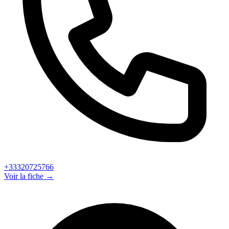
+33320725766
Voir la fiche →