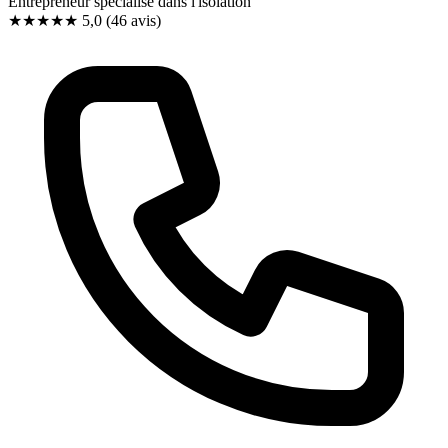
Entrepreneur spécialisé dans l'isolation
★★★★★
5,0
(46 avis)