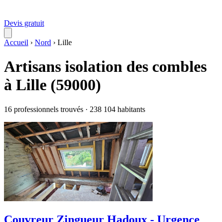
Devis gratuit
Accueil
›
Nord
›
Lille
Artisans isolation des combles
à Lille (59000)
16 professionnels trouvés · 238 104 habitants
Couvreur Zingueur Hadoux - Urgence