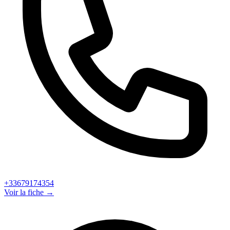
+33679174354
Voir la fiche →