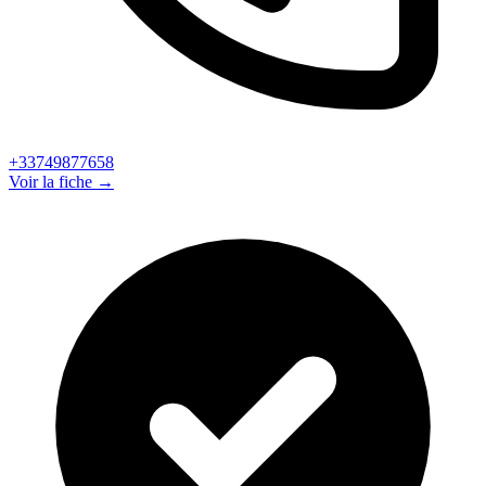
+33749877658
Voir la fiche →