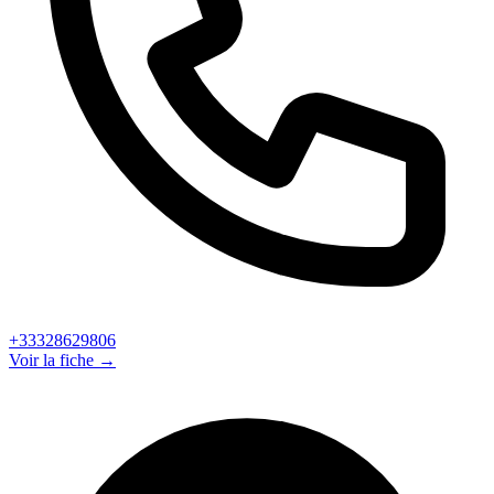
+33328629806
Voir la fiche →