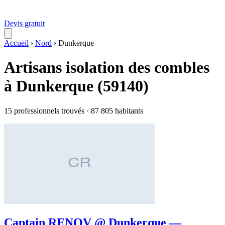
Devis gratuit
Accueil
›
Nord
›
Dunkerque
Artisans isolation des combles
à Dunkerque (59140)
15 professionnels trouvés · 87 805 habitants
Captain RENOV @ Dunkerque —