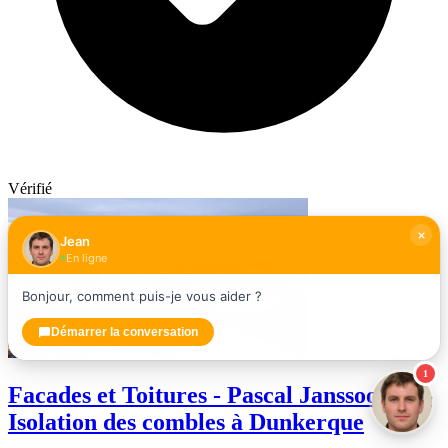
Vérifié
Jean
En ligne
Bonjour, comment puis-je vous aider ?
Démarrer la conversation
1
Facades et Toitures - Pascal Janssoone —
Isolation des combles à Dunkerque