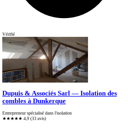
Vérifié
Dupuis & Associés Sarl — Isolation des
combles à Dunkerque
Entrepreneur spécialisé dans l'isolation
★★★★★
4,9
(33 avis)