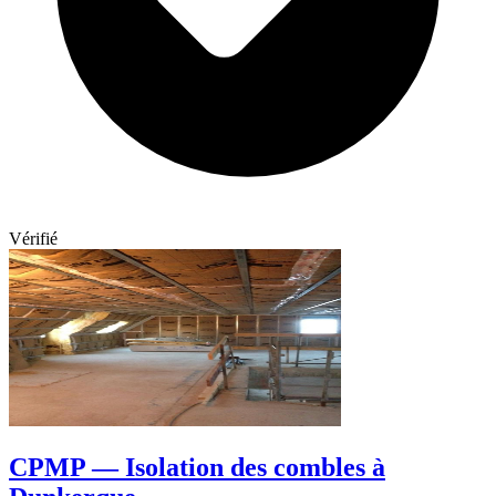
Vérifié
CPMP — Isolation des combles à