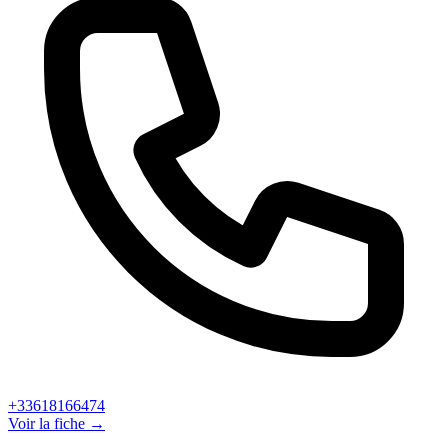
+33618166474
Voir la fiche →