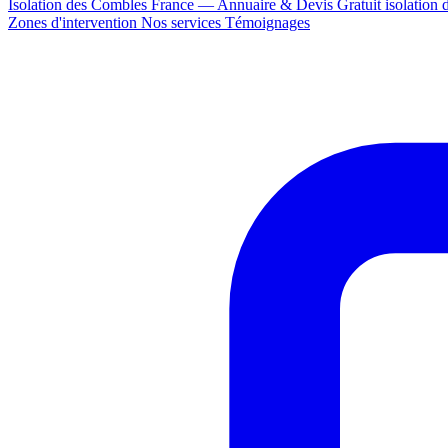
Isolation des Combles France — Annuaire & Devis Gratuit
isolation
Zones d'intervention
Nos services
Témoignages