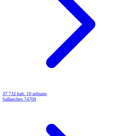
37 732 hab.
10 artisans
Sallanches
74700