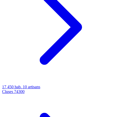
17 450 hab.
10 artisans
Cluses
74300