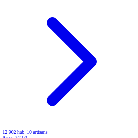
12 902 hab.
10 artisans
Passy
74190