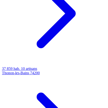
37 859 hab.
10 artisans
Thonon-les-Bains
74200