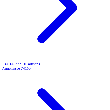
134 942 hab.
10 artisans
Annemasse
74100