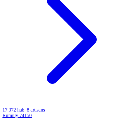
17 372 hab.
8 artisans
Rumilly
74150