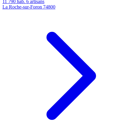
11 790 hab.
6 artisans
La Roche-sur-Foron
74800