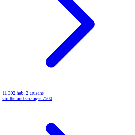
11 302 hab.
2 artisans
Guilherand-Granges
7500