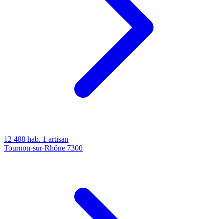
12 488 hab.
1 artisan
Tournon-sur-Rhône
7300