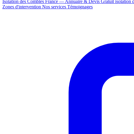
Isolation des Combles France — Annuaire & Devis Gratuit
isolation
Zones d'intervention
Nos services
Témoignages