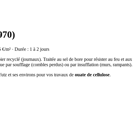
970)
5 €/m² · Durée : 1 à 2 jours
ier recyclé (journaux). Traitée au sel de bore pour résister au feu et aux
ue par soufflage (combles perdus) ou par insufflation (murs, rampants).
 Yutz et ses environs pour vos travaux de
ouate de cellulose
.