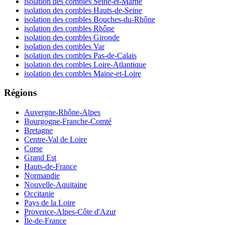
isolation des combles Seine-et-Marne
isolation des combles Hauts-de-Seine
isolation des combles Bouches-du-Rhône
isolation des combles Rhône
isolation des combles Gironde
isolation des combles Var
isolation des combles Pas-de-Calais
isolation des combles Loire-Atlantique
isolation des combles Maine-et-Loire
Régions
Auvergne-Rhône-Alpes
Bourgogne-Franche-Comté
Bretagne
Centre-Val de Loire
Corse
Grand Est
Hauts-de-France
Normandie
Nouvelle-Aquitaine
Occitanie
Pays de la Loire
Provence-Alpes-Côte d'Azur
Île-de-France