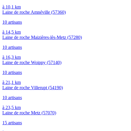
à 10,1 km
Laine de roche Amnéville
(57360)
10 artisans
à 14,5 km
Laine de roche Maizières-lès-Metz
(57280)
10 artisans
à 16,3 km
Laine de roche Woippy
(57140)
10 artisans
à 21,1 km
Laine de roche Villerupt
(54190)
10 artisans
à 23,5 km
Laine de roche Metz
(57070)
15 artisans