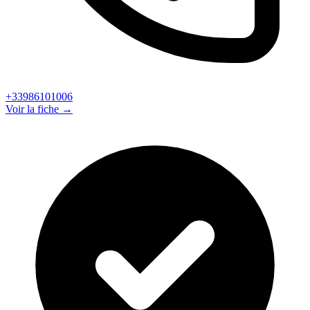
+33986101006
Voir la fiche →