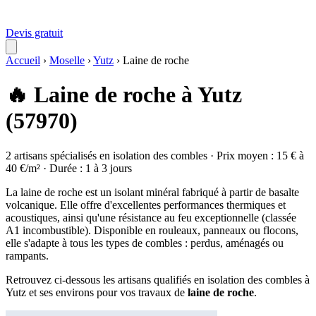
Devis gratuit
Accueil
›
Moselle
›
Yutz
›
Laine de roche
🔥 Laine de roche à Yutz
(57970)
2 artisans spécialisés en isolation des combles · Prix moyen : 15 € à
40 €/m² · Durée : 1 à 3 jours
La laine de roche est un isolant minéral fabriqué à partir de basalte
volcanique. Elle offre d'excellentes performances thermiques et
acoustiques, ainsi qu'une résistance au feu exceptionnelle (classée
A1 incombustible). Disponible en rouleaux, panneaux ou flocons,
elle s'adapte à tous les types de combles : perdus, aménagés ou
rampants.
Retrouvez ci-dessous les artisans qualifiés en isolation des combles à
Yutz et ses environs pour vos travaux de
laine de roche
.