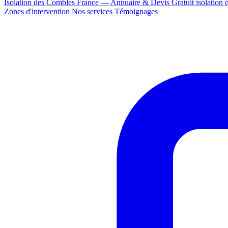
Isolation des Combles France — Annuaire & Devis Gratuit
isolation
Zones d'intervention
Nos services
Témoignages