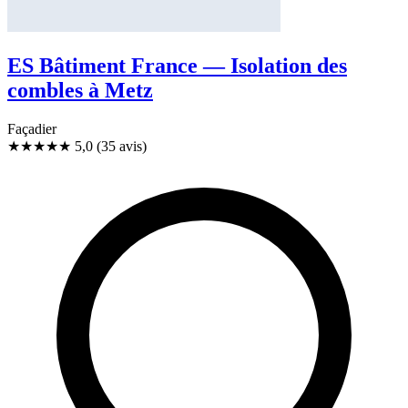
ES Bâtiment France — Isolation des
combles à Metz
Façadier
★★★★★
5,0
(35 avis)