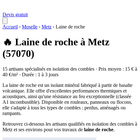
Devis gratuit
Accueil
›
Moselle
›
Metz
›
Laine de roche
🔥 Laine de roche à Metz
(57070)
15 artisans spécialisés en isolation des combles · Prix moyen : 15 € à
40 €/m² · Durée : 1 à 3 jours
La laine de roche est un isolant minéral fabriqué à partir de basalte
volcanique. Elle offre d'excellentes performances thermiques et
acoustiques, ainsi qu'une résistance au feu exceptionnelle (classée
A1 incombustible). Disponible en rouleaux, panneaux ou flocons,
elle s'adapte à tous les types de combles : perdus, aménagés ou
rampants.
Retrouvez ci-dessous les artisans qualifiés en isolation des combles à
Metz et ses environs pour vos travaux de
laine de roche
.