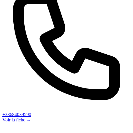
+33684039590
Voir la fiche →