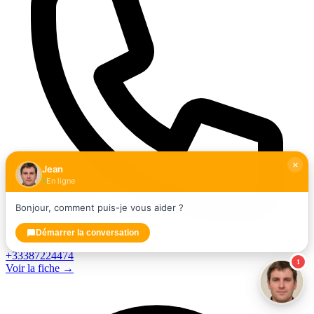
Jean
En ligne
Bonjour, comment puis-je vous aider ?
Démarrer la conversation
+33387224474
1
Voir la fiche →