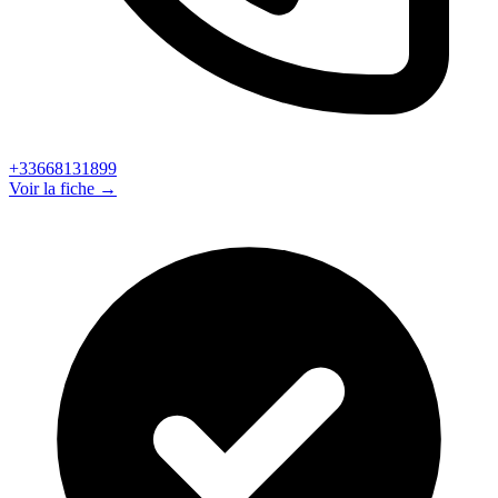
+33668131899
Voir la fiche →