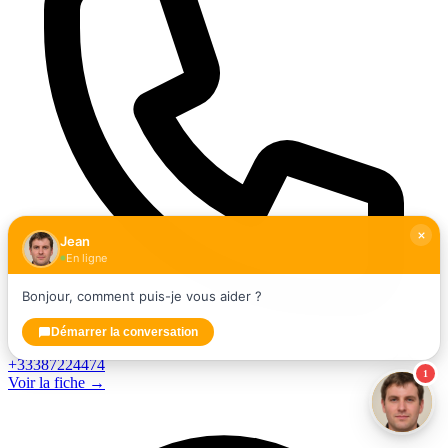
Jean
En ligne
Bonjour, comment puis-je vous aider ?
Démarrer la conversation
+33387224474
1
Voir la fiche →