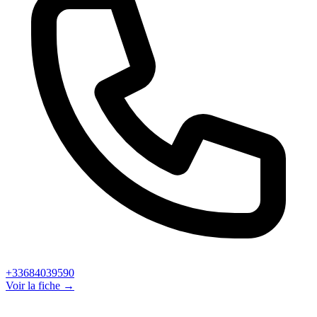
+33684039590
Voir la fiche →