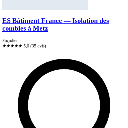
ES Bâtiment France — Isolation des
combles à Metz
Façadier
★★★★★
5,0
(35 avis)