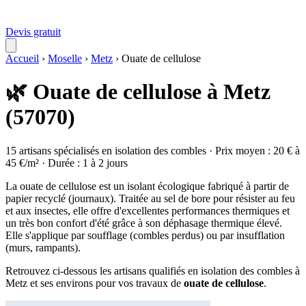
Devis gratuit
Accueil
›
Moselle
›
Metz
›
Ouate de cellulose
🌿 Ouate de cellulose à Metz
(57070)
15 artisans spécialisés en isolation des combles · Prix moyen : 20 € à
45 €/m² · Durée : 1 à 2 jours
La ouate de cellulose est un isolant écologique fabriqué à partir de
papier recyclé (journaux). Traitée au sel de bore pour résister au feu
et aux insectes, elle offre d'excellentes performances thermiques et
un très bon confort d'été grâce à son déphasage thermique élevé.
Elle s'applique par soufflage (combles perdus) ou par insufflation
(murs, rampants).
Retrouvez ci-dessous les artisans qualifiés en isolation des combles à
Metz et ses environs pour vos travaux de
ouate de cellulose
.