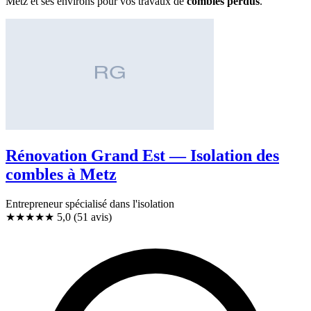
Metz et ses environs pour vos travaux de
combles perdus
.
Rénovation Grand Est — Isolation des
combles à Metz
Entrepreneur spécialisé dans l'isolation
★★★★★
5,0
(51 avis)