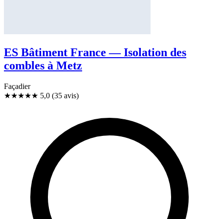
ES Bâtiment France — Isolation des
combles à Metz
Façadier
★★★★★
5,0
(35 avis)