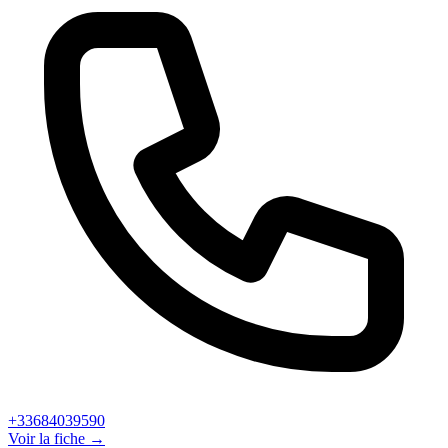
+33684039590
Voir la fiche →