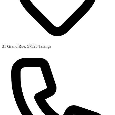
31 Grand Rue, 57525 Talange