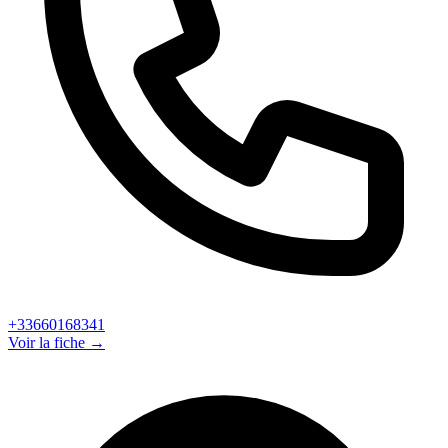
+33660168341
Voir la fiche →