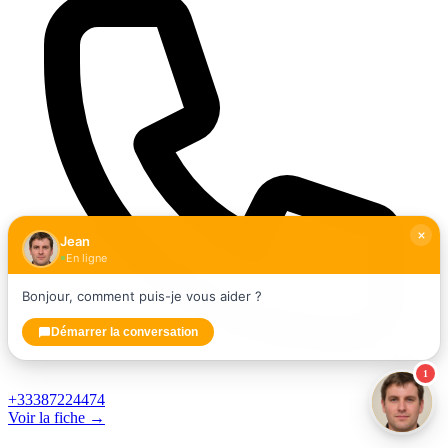
Jean
En ligne
Bonjour, comment puis-je vous aider ?
Démarrer la conversation
1
+33387224474
Voir la fiche →