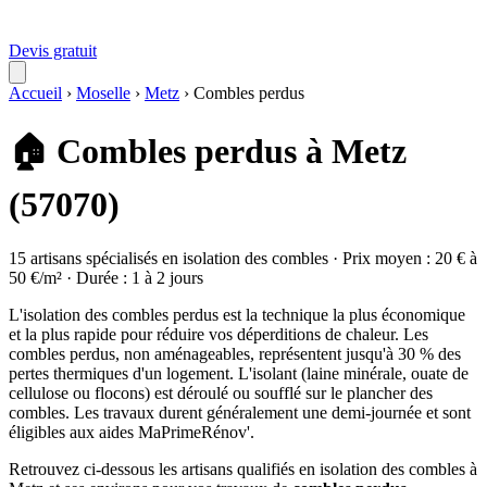
Devis gratuit
Accueil
›
Moselle
›
Metz
›
Combles perdus
🏠 Combles perdus à Metz
(57070)
15 artisans spécialisés en isolation des combles · Prix moyen : 20 € à
50 €/m² · Durée : 1 à 2 jours
L'isolation des combles perdus est la technique la plus économique
et la plus rapide pour réduire vos déperditions de chaleur. Les
combles perdus, non aménageables, représentent jusqu'à 30 % des
pertes thermiques d'un logement. L'isolant (laine minérale, ouate de
cellulose ou flocons) est déroulé ou soufflé sur le plancher des
combles. Les travaux durent généralement une demi-journée et sont
éligibles aux aides MaPrimeRénov'.
Retrouvez ci-dessous les artisans qualifiés en isolation des combles à