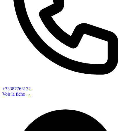
+33387763122
Voir la fiche →