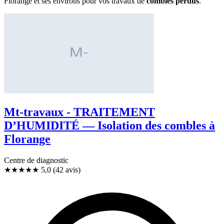
Florange et ses environs pour vos travaux de
combles perdus
.
Mt-travaux - TRAITEMENT
D’HUMIDITÉ — Isolation des combles à
Florange
Centre de diagnostic
★★★★★
5,0
(42 avis)