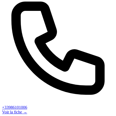
+33986101006
Voir la fiche →