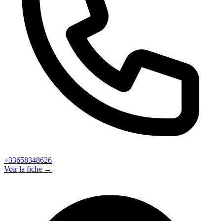
+33658348626
Voir la fiche →