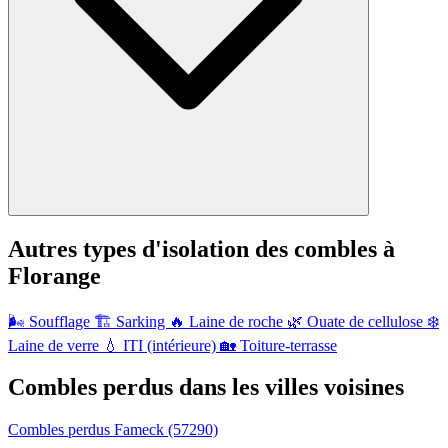
Autres types d'isolation des combles à
Florange
🌬️
Soufflage
🏗️
Sarking
🔥
Laine de roche
🌿
Ouate de cellulose
❄️
Laine de verre
💧
ITI (intérieure)
🏡
Toiture-terrasse
Combles perdus dans les villes voisines
Combles perdus Fameck
(57290)