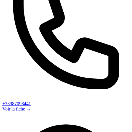
+33987098441
Voir la fiche →