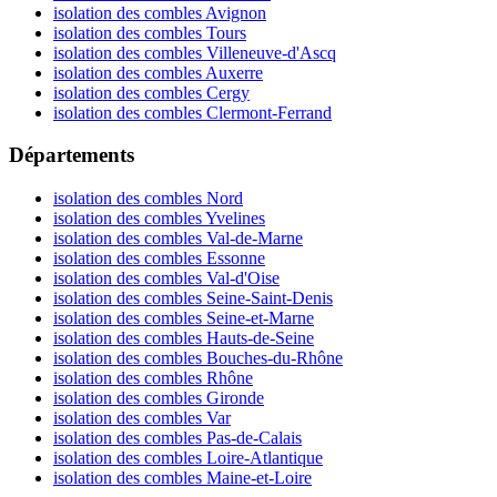
isolation des combles Avignon
isolation des combles Tours
isolation des combles Villeneuve-d'Ascq
isolation des combles Auxerre
isolation des combles Cergy
isolation des combles Clermont-Ferrand
Départements
isolation des combles Nord
isolation des combles Yvelines
isolation des combles Val-de-Marne
isolation des combles Essonne
isolation des combles Val-d'Oise
isolation des combles Seine-Saint-Denis
isolation des combles Seine-et-Marne
isolation des combles Hauts-de-Seine
isolation des combles Bouches-du-Rhône
isolation des combles Rhône
isolation des combles Gironde
isolation des combles Var
isolation des combles Pas-de-Calais
isolation des combles Loire-Atlantique
isolation des combles Maine-et-Loire