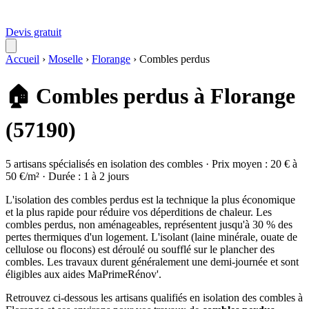
Devis gratuit
Accueil
›
Moselle
›
Florange
›
Combles perdus
🏠 Combles perdus à Florange
(57190)
5 artisans spécialisés en isolation des combles · Prix moyen : 20 € à
50 €/m² · Durée : 1 à 2 jours
L'isolation des combles perdus est la technique la plus économique
et la plus rapide pour réduire vos déperditions de chaleur. Les
combles perdus, non aménageables, représentent jusqu'à 30 % des
pertes thermiques d'un logement. L'isolant (laine minérale, ouate de
cellulose ou flocons) est déroulé ou soufflé sur le plancher des
combles. Les travaux durent généralement une demi-journée et sont
éligibles aux aides MaPrimeRénov'.
Retrouvez ci-dessous les artisans qualifiés en isolation des combles à