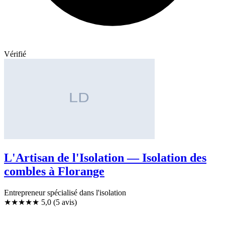
Vérifié
L'Artisan de l'Isolation — Isolation des
combles à Florange
Entrepreneur spécialisé dans l'isolation
★★★★★
5,0
(5 avis)