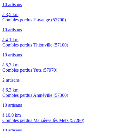
10 artisans
à 3,5 km
Combles perdus Hayange
(57700)
10 artisans
à 4,1 km
Combles perdus Thionville
(57100)
10 artisans
à 5,3 km
Combles perdus Yutz
(57970)
2 artisans
à 6,3 km
Combles perdus Amnéville
(57360)
10 artisans
à 10,0 km
Combles perdus Maizières-lès-Metz
(57280)
10 artisans