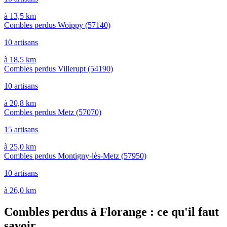
à 13,5 km
Combles perdus Woippy
(57140)
10 artisans
à 18,5 km
Combles perdus Villerupt
(54190)
10 artisans
à 20,8 km
Combles perdus Metz
(57070)
15 artisans
à 25,0 km
Combles perdus Montigny-lès-Metz
(57950)
10 artisans
à 26,0 km
Combles perdus à Florange : ce qu'il faut
savoir