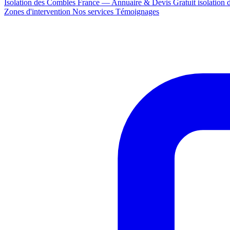
Isolation des Combles France — Annuaire & Devis Gratuit
isolation
Zones d'intervention
Nos services
Témoignages