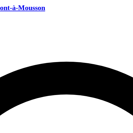
Pont-à-Mousson