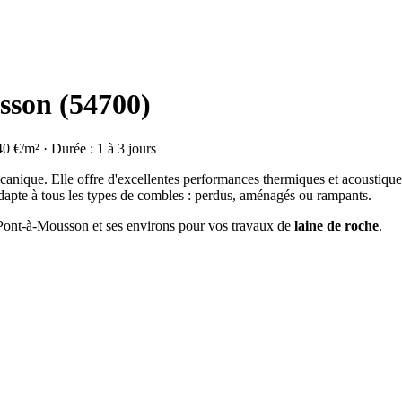
sson (54700)
40 €/m² · Durée : 1 à 3 jours
olcanique. Elle offre d'excellentes performances thermiques et acoustique
dapte à tous les types de combles : perdus, aménagés ou rampants.
à Pont-à-Mousson et ses environs pour vos travaux de
laine de roche
.