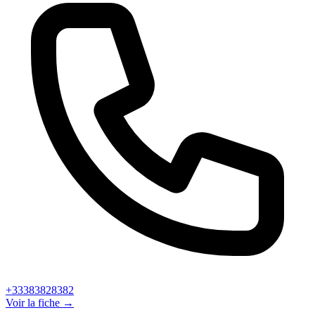
+33383828382
Voir la fiche →