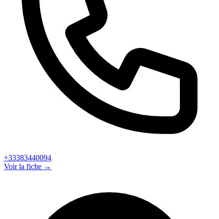
+33383440094
Voir la fiche →