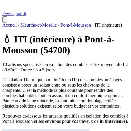
Devis gratuit
Accueil
›
Meurthe-et-Moselle
›
Pont-à-Mousson
›
ITI (intérieure)
💧 ITI (intérieure) à Pont-à-
Mousson (54700)
10 artisans spécialisés en isolation des combles · Prix moyen : 40 € à
80 €/m² · Durée : 3 à 5 jours
L'Isolation Thermique par l'Intérieur (ITI) des combles aménagés
consiste à poser un isolant entre ou sous les chevrons de la
charpente. C'est la méthode la plus courante pour rendre des
combles habitables tout en assurant un confort thermique optimal.
Panneaux de laine minérale, isolant mince ou doublage collé :
plusieurs solutions existent selon votre budget et vos contraintes.
Retrouvez ci-dessous les artisans qualifiés en isolation des combles à
Pont-à-Mousson et ses environs pour vos travaux de
iti (intérieure)
.