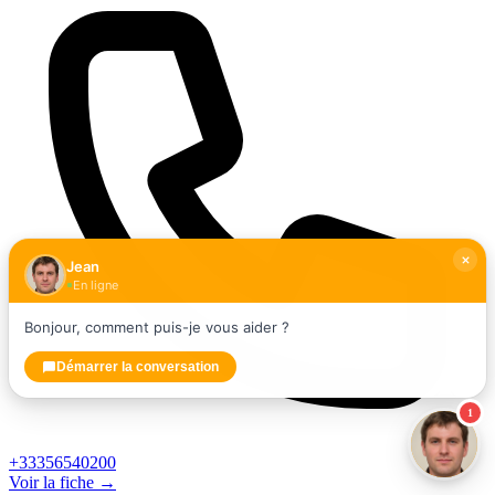
Jean
En ligne
Bonjour, comment puis-je vous aider ?
Démarrer la conversation
1
+33356540200
Voir la fiche →