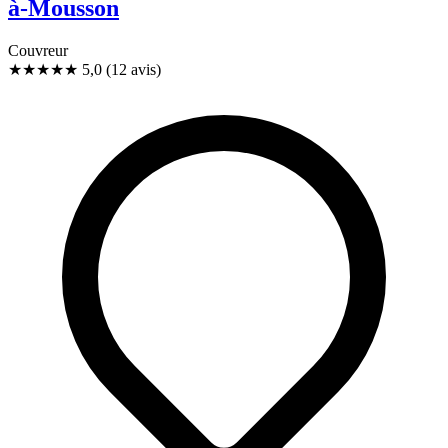
à-Mousson
Couvreur
★★★★★
5,0
(12 avis)