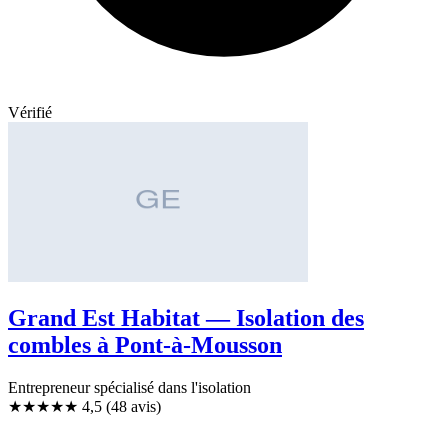
Vérifié
Grand Est Habitat — Isolation des
combles à Pont-à-Mousson
Entrepreneur spécialisé dans l'isolation
★★★★★
4,5
(48 avis)