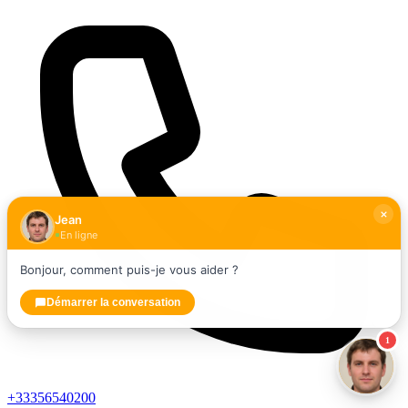
Jean
En ligne
Bonjour, comment puis-je vous aider ?
Démarrer la conversation
1
+33356540200