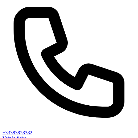
+33383828382