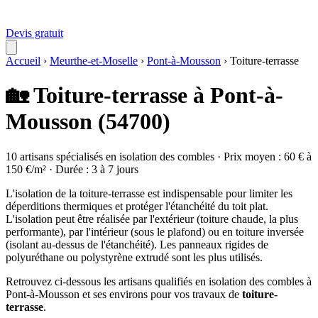
Devis gratuit
Accueil
›
Meurthe-et-Moselle
›
Pont-à-Mousson
›
Toiture-terrasse
🏡 Toiture-terrasse à Pont-à-
Mousson (54700)
10 artisans spécialisés en isolation des combles · Prix moyen : 60 € à
150 €/m² · Durée : 3 à 7 jours
L'isolation de la toiture-terrasse est indispensable pour limiter les
déperditions thermiques et protéger l'étanchéité du toit plat.
L'isolation peut être réalisée par l'extérieur (toiture chaude, la plus
performante), par l'intérieur (sous le plafond) ou en toiture inversée
(isolant au-dessus de l'étanchéité). Les panneaux rigides de
polyuréthane ou polystyrène extrudé sont les plus utilisés.
Retrouvez ci-dessous les artisans qualifiés en isolation des combles à
Pont-à-Mousson et ses environs pour vos travaux de
toiture-
terrasse
.