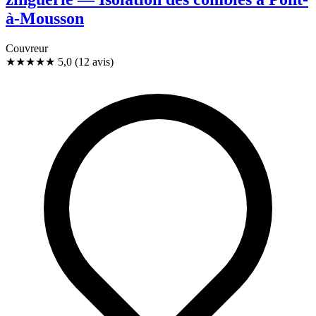
à-Mousson
Couvreur
★★★★★
5,0
(12 avis)