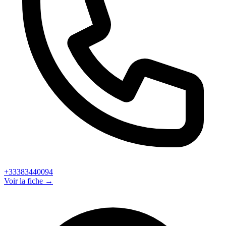
+33383440094
Voir la fiche →