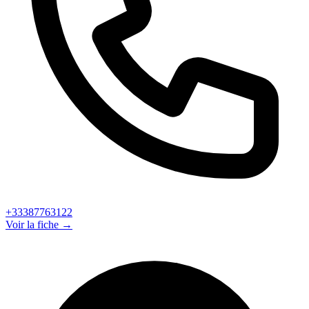
+33387763122
Voir la fiche →