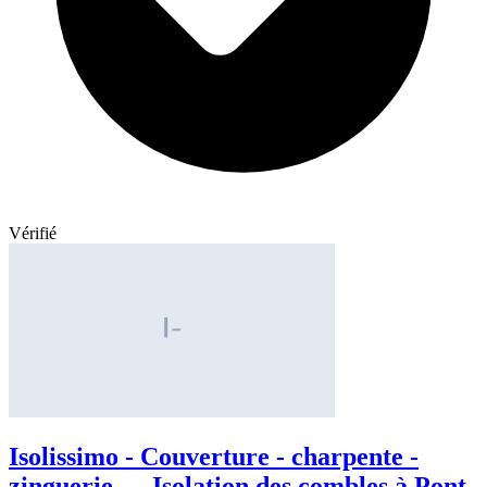
Vérifié
Isolissimo - Couverture - charpente -
zinguerie — Isolation des combles à Pont-