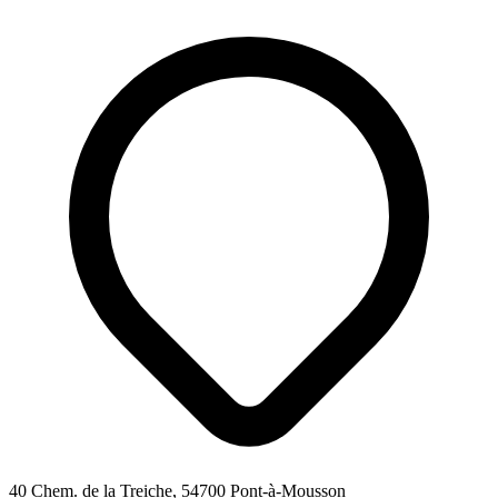
40 Chem. de la Treiche, 54700 Pont-à-Mousson