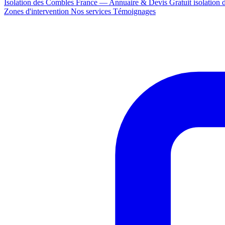
Isolation des Combles France — Annuaire & Devis Gratuit
isolation
Zones d'intervention
Nos services
Témoignages