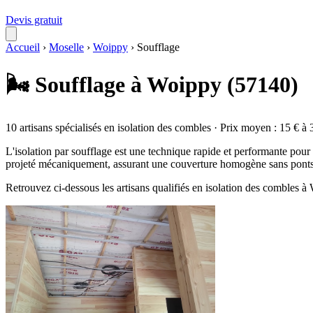
Devis gratuit
Accueil
›
Moselle
›
Woippy
›
Soufflage
🌬️ Soufflage à Woippy (57140)
10 artisans spécialisés en isolation des combles · Prix moyen : 15 € à 
L'isolation par soufflage est une technique rapide et performante pour t
projeté mécaniquement, assurant une couverture homogène sans ponts 
Retrouvez ci-dessous les artisans qualifiés en isolation des combles 