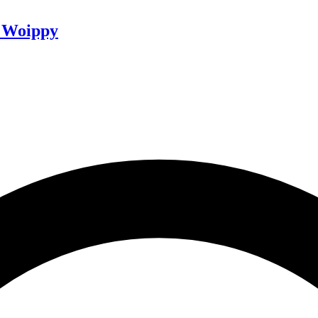
à Woippy