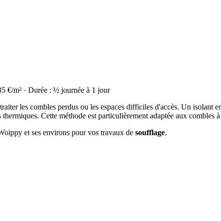
35 €/m² · Durée : ½ journée à 1 jour
raiter les combles perdus ou les espaces difficiles d'accès. Un isolant en
thermiques. Cette méthode est particulièrement adaptée aux combles à
à Woippy et ses environs pour vos travaux de
soufflage
.