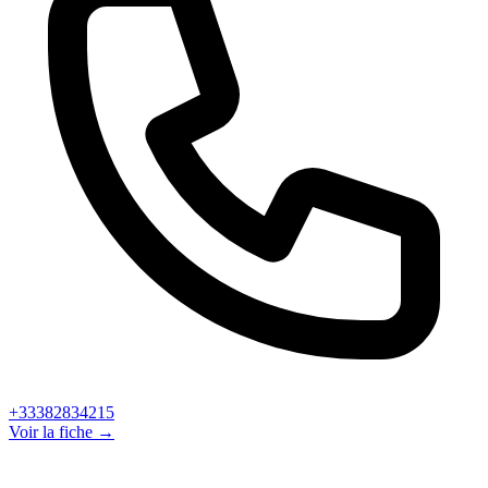
+33382834215
Voir la fiche →