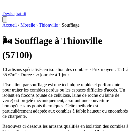
Devis gratuit
Accueil
›
Moselle
›
Thionville
›
Soufflage
🌬️ Soufflage à Thionville
(57100)
10 artisans spécialisés en isolation des combles · Prix moyen : 15 € à
35 €/m² · Durée : ½ journée à 1 jour
L'isolation par soufflage est une technique rapide et performante
pour traiter les combles perdus ou les espaces difficiles d'accès. Un
isolant en flocons (ouate de cellulose, laine de roche ou laine de
verre) est projeté mécaniquement, assurant une couverture
homogène sans ponts thermiques. Cette méthode est
particulièrement adaptée aux combles à faible hauteur ou encombrés
de charpente.
Retrouvez ci-dessous les artisans qualifiés en isolation des combles à