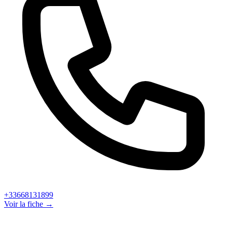
+33668131899
Voir la fiche →