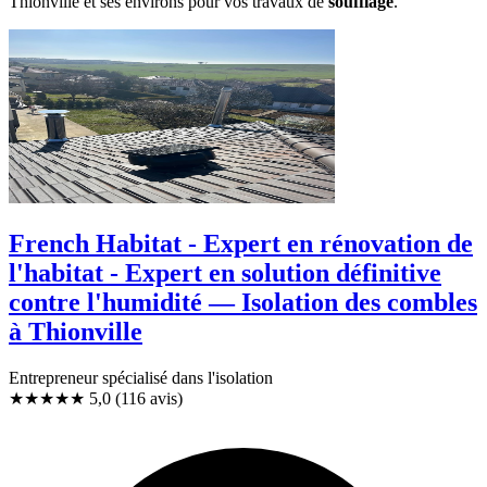
Thionville et ses environs pour vos travaux de
soufflage
.
French Habitat - Expert en rénovation de
l'habitat - Expert en solution définitive
contre l'humidité — Isolation des combles
à Thionville
Entrepreneur spécialisé dans l'isolation
★★★★★
5,0
(116 avis)