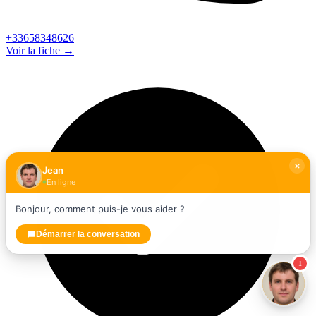
+33658348626
Voir la fiche →
Jean
En ligne
Bonjour, comment puis-je vous aider ?
Démarrer la conversation
1