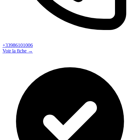
+33986101006
Voir la fiche →