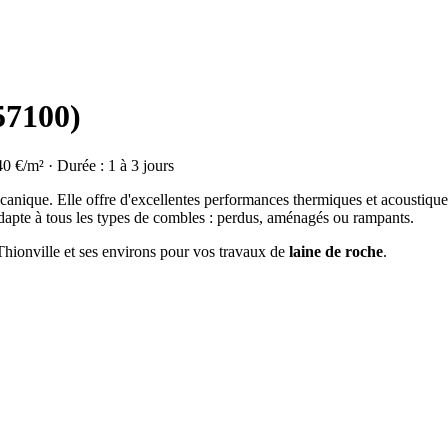
57100)
40 €/m² · Durée : 1 à 3 jours
olcanique. Elle offre d'excellentes performances thermiques et acoustique
dapte à tous les types de combles : perdus, aménagés ou rampants.
 Thionville et ses environs pour vos travaux de
laine de roche
.