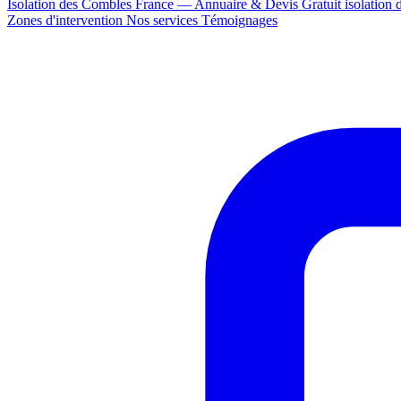
Isolation des Combles France — Annuaire & Devis Gratuit
isolation
Zones d'intervention
Nos services
Témoignages