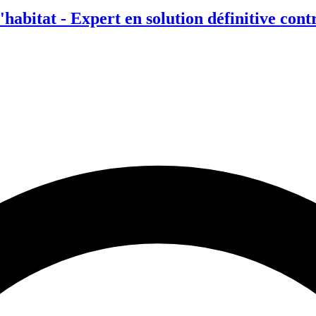
habitat - Expert en solution définitive cont