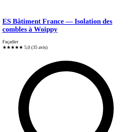
ES Bâtiment France — Isolation des
combles à Woippy
Façadier
★★★★★
5,0
(35 avis)