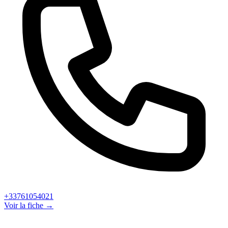
+33761054021
Voir la fiche →