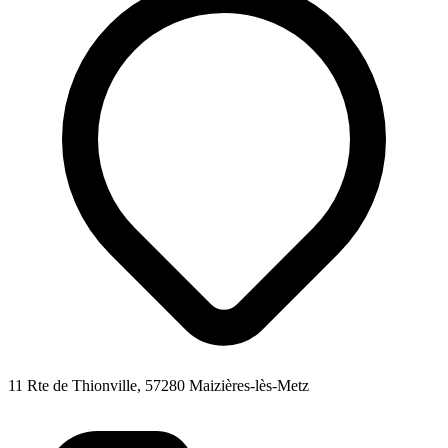
11 Rte de Thionville, 57280 Maizières-lès-Metz