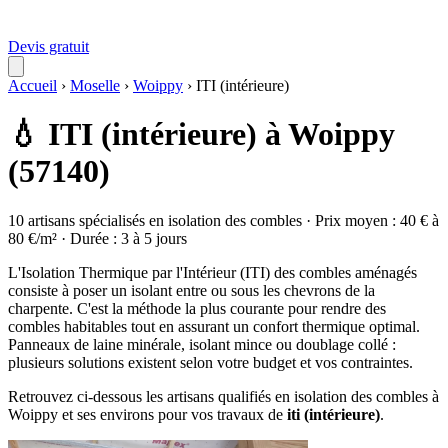
Devis gratuit
Accueil
›
Moselle
›
Woippy
›
ITI (intérieure)
💧 ITI (intérieure) à Woippy
(57140)
10 artisans spécialisés en isolation des combles · Prix moyen : 40 € à
80 €/m² · Durée : 3 à 5 jours
L'Isolation Thermique par l'Intérieur (ITI) des combles aménagés
consiste à poser un isolant entre ou sous les chevrons de la
charpente. C'est la méthode la plus courante pour rendre des
combles habitables tout en assurant un confort thermique optimal.
Panneaux de laine minérale, isolant mince ou doublage collé :
plusieurs solutions existent selon votre budget et vos contraintes.
Retrouvez ci-dessous les artisans qualifiés en isolation des combles à
Woippy et ses environs pour vos travaux de
iti (intérieure)
.