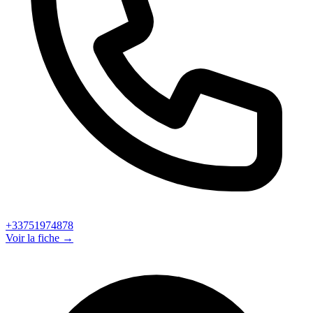
+33751974878
Voir la fiche →