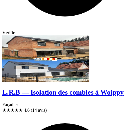
Vérifié
L.R.B — Isolation des combles à Woippy
Façadier
★★★★★
4,6
(14 avis)