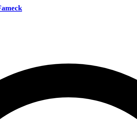
 Fameck