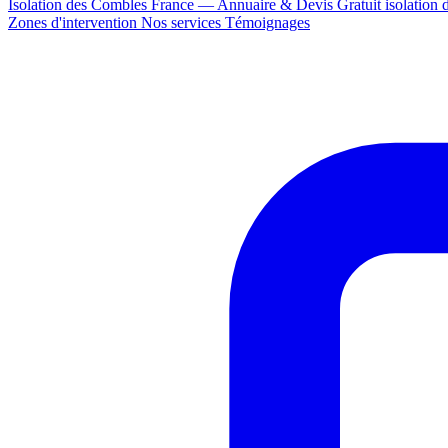
Isolation des Combles France — Annuaire & Devis Gratuit
isolation
Zones d'intervention
Nos services
Témoignages