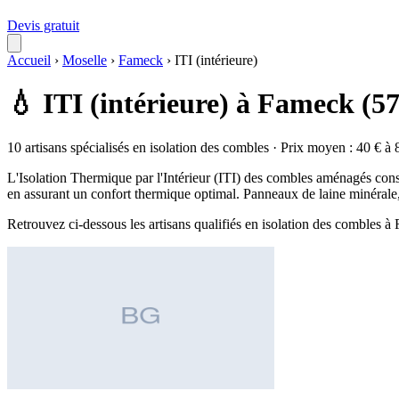
Devis gratuit
Accueil
›
Moselle
›
Fameck
›
ITI (intérieure)
💧 ITI (intérieure) à Fameck (5
10 artisans spécialisés en isolation des combles · Prix moyen : 40 € à 
L'Isolation Thermique par l'Intérieur (ITI) des combles aménagés consi
en assurant un confort thermique optimal. Panneaux de laine minérale, 
Retrouvez ci-dessous les artisans qualifiés en isolation des combles 