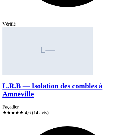
Vérifié
L.R.B — Isolation des combles à
Amnéville
Façadier
★★★★★
4,6
(14 avis)