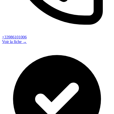
+33986101006
Voir la fiche →