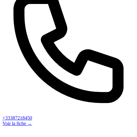
+33387218450
Voir la fiche →