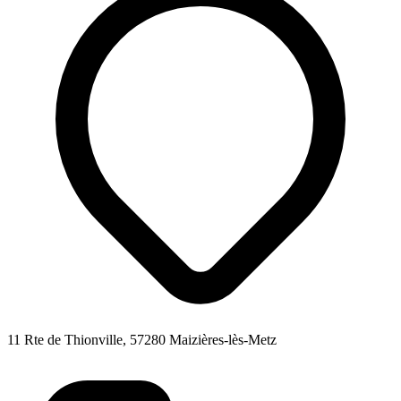
11 Rte de Thionville, 57280 Maizières-lès-Metz