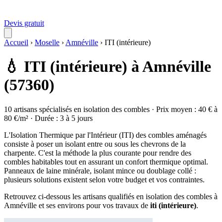
Devis gratuit
Accueil
›
Moselle
›
Amnéville
›
ITI (intérieure)
💧 ITI (intérieure) à Amnéville
(57360)
10 artisans spécialisés en isolation des combles · Prix moyen : 40 € à
80 €/m² · Durée : 3 à 5 jours
L'Isolation Thermique par l'Intérieur (ITI) des combles aménagés
consiste à poser un isolant entre ou sous les chevrons de la
charpente. C'est la méthode la plus courante pour rendre des
combles habitables tout en assurant un confort thermique optimal.
Panneaux de laine minérale, isolant mince ou doublage collé :
plusieurs solutions existent selon votre budget et vos contraintes.
Retrouvez ci-dessous les artisans qualifiés en isolation des combles à
Amnéville et ses environs pour vos travaux de
iti (intérieure)
.