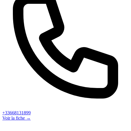
+33668131899
Voir la fiche →