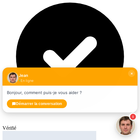
Jean
En ligne
Bonjour, comment puis-je vous aider ?
Démarrer la conversation
1
Vérifié