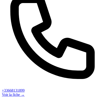
+33668131899
Voir la fiche →