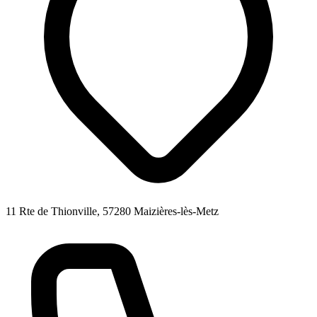
11 Rte de Thionville, 57280 Maizières-lès-Metz