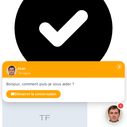
Jean
En ligne
Bonjour, comment puis-je vous aider ?
Vérifié
Démarrer la conversation
1