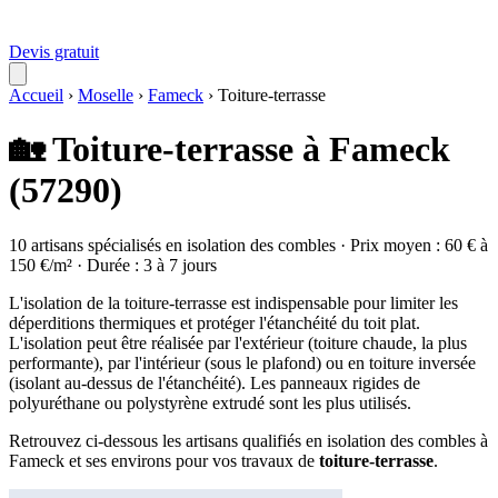
Devis gratuit
Accueil
›
Moselle
›
Fameck
›
Toiture-terrasse
🏡 Toiture-terrasse à Fameck
(57290)
10 artisans spécialisés en isolation des combles · Prix moyen : 60 € à
150 €/m² · Durée : 3 à 7 jours
L'isolation de la toiture-terrasse est indispensable pour limiter les
déperditions thermiques et protéger l'étanchéité du toit plat.
L'isolation peut être réalisée par l'extérieur (toiture chaude, la plus
performante), par l'intérieur (sous le plafond) ou en toiture inversée
(isolant au-dessus de l'étanchéité). Les panneaux rigides de
polyuréthane ou polystyrène extrudé sont les plus utilisés.
Retrouvez ci-dessous les artisans qualifiés en isolation des combles à
Fameck et ses environs pour vos travaux de
toiture-terrasse
.