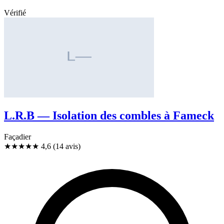
Vérifié
L.R.B — Isolation des combles à Fameck
Façadier
★★★★★
4,6
(14 avis)