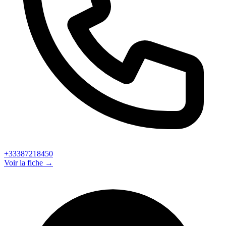
+33387218450
Voir la fiche →