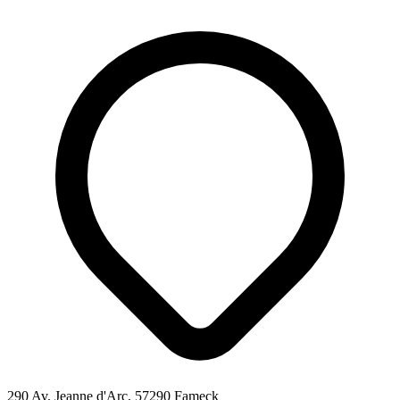
290 Av. Jeanne d'Arc, 57290 Fameck