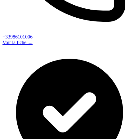
+33986101006
Voir la fiche →