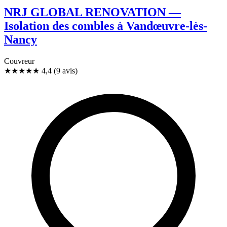
NRJ GLOBAL RENOVATION —
Isolation des combles à Vandœuvre-lès-
Nancy
Couvreur
★★★★
★
4,4
(9 avis)