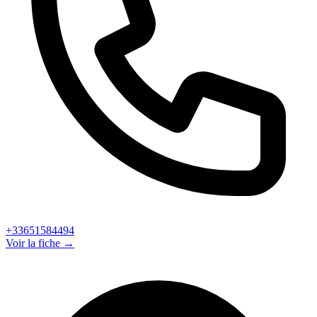
+33651584494
Voir la fiche →