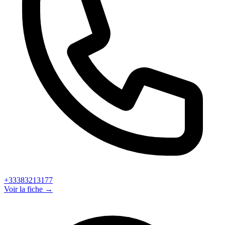
+33383213177
Voir la fiche →