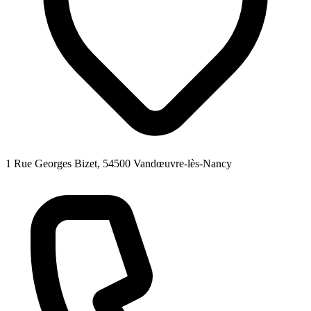
1 Rue Georges Bizet, 54500 Vandœuvre-lès-Nancy