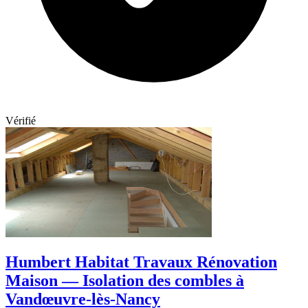
Vérifié
Humbert Habitat Travaux Rénovation
Maison — Isolation des combles à
Vandœuvre-lès-Nancy