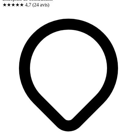
★★★★★
4,7
(24 avis)