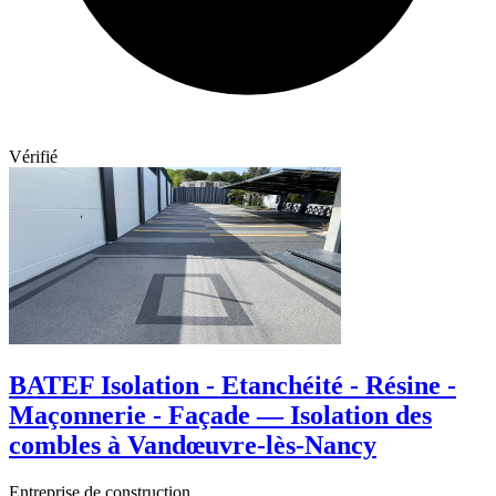
Vérifié
BATEF Isolation - Etanchéité - Résine -
Maçonnerie - Façade — Isolation des
combles à Vandœuvre-lès-Nancy
Entreprise de construction