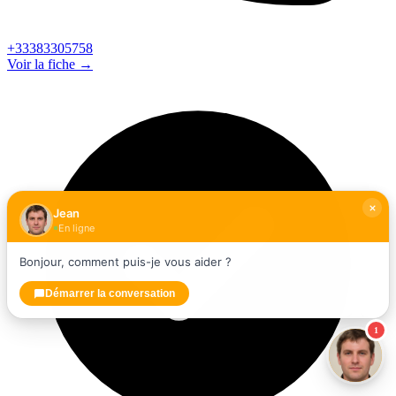
+33383305758
Voir la fiche →
Jean
En ligne
Bonjour, comment puis-je vous aider ?
Démarrer la conversation
1