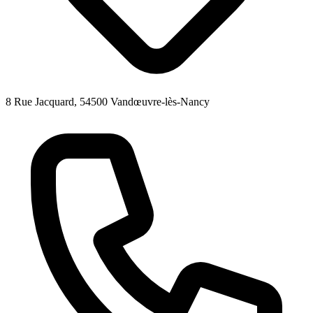
8 Rue Jacquard, 54500 Vandœuvre-lès-Nancy