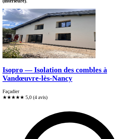
(intérieure)
.
Isopro — Isolation des combles à
Vandœuvre-lès-Nancy
Façadier
★★★★★
5,0
(4 avis)