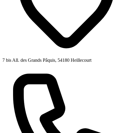
7 bis All. des Grands Pâquis, 54180 Heillecourt