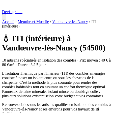
Devis gratuit
Accueil
›
Meurthe-et-Moselle
›
Vandœuvre-lès-Nancy
›
ITI
(intérieure)
💧 ITI (intérieure) à
Vandœuvre-lès-Nancy (54500)
10 artisans spécialisés en isolation des combles · Prix moyen : 40 € à
80 €/m² · Durée : 3 à 5 jours
L'Isolation Thermique par l'Intérieur (ITI) des combles aménagés
consiste à poser un isolant entre ou sous les chevrons de la
charpente. C'est la méthode la plus courante pour rendre des
combles habitables tout en assurant un confort thermique optimal.
Panneaux de laine minérale, isolant mince ou doublage collé :
plusieurs solutions existent selon votre budget et vos contraintes.
Retrouvez ci-dessous les artisans qualifiés en isolation des combles à
Vandœuvre-lès-Nancy et ses environs pour vos travaux de
iti