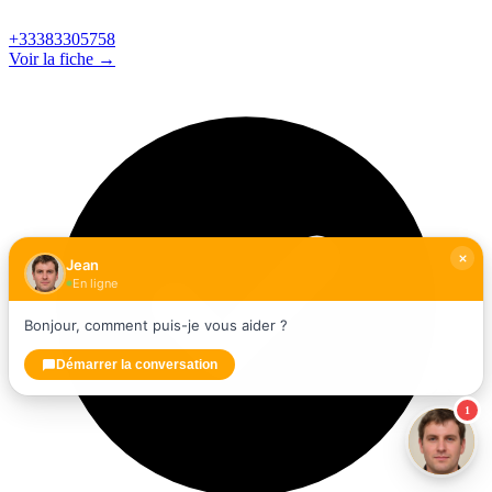
+33383305758
Voir la fiche →
Jean
En ligne
Bonjour, comment puis-je vous aider ?
Démarrer la conversation
1