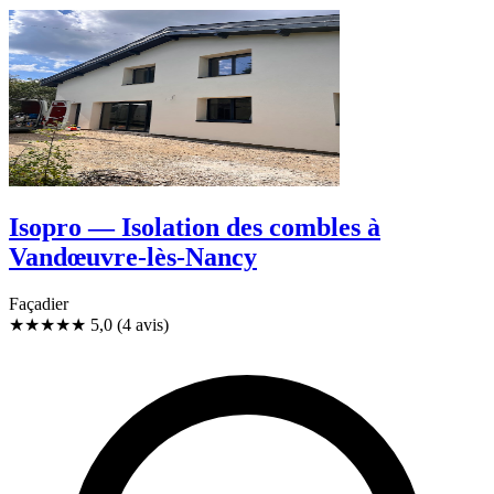
Isopro — Isolation des combles à
Vandœuvre-lès-Nancy
Façadier
★★★★★
5,0
(4 avis)