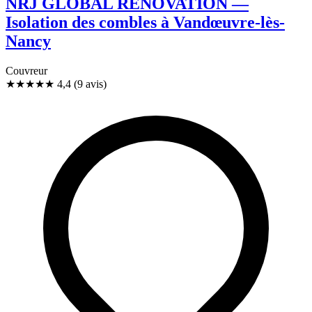
NRJ GLOBAL RENOVATION —
Isolation des combles à Vandœuvre-lès-
Nancy
Couvreur
★★★★
★
4,4
(9 avis)