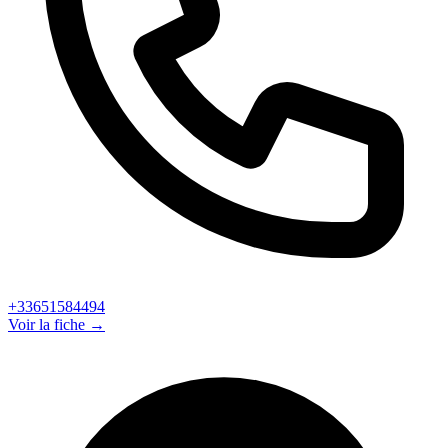
+33651584494
Voir la fiche →