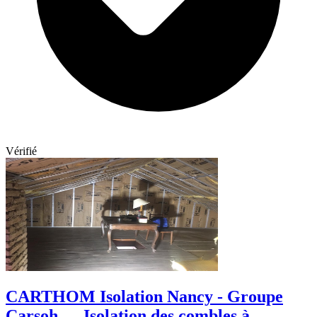
Vérifié
CARTHOM Isolation Nancy - Groupe
Carsoh — Isolation des combles à