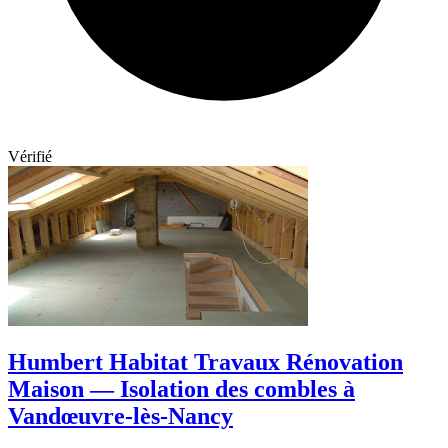
Vérifié
Humbert Habitat Travaux Rénovation
Maison — Isolation des combles à
Vandœuvre-lès-Nancy