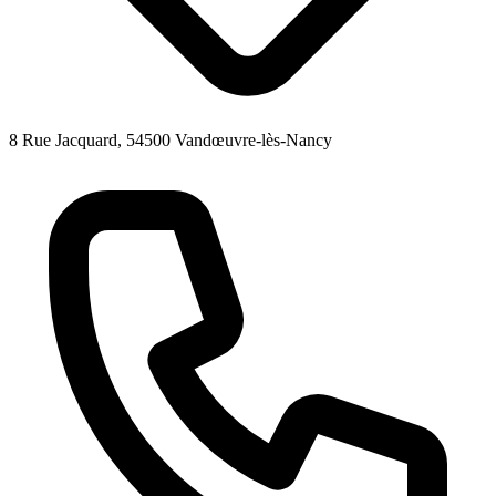
8 Rue Jacquard, 54500 Vandœuvre-lès-Nancy