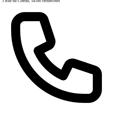
3 Rue du Coteau, 54180 Heillecourt