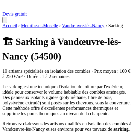
Devis gratuit
Accueil
›
Meurthe-et-Moselle
›
Vandœuvre-lès-Nancy
›
Sarking
🏗️ Sarking à Vandœuvre-lès-
Nancy (54500)
10 artisans spécialisés en isolation des combles · Prix moyen : 100 €
à 250 €/m² · Durée : 1 à 2 semaines
Le sarking est une technique d'isolation de toiture par l'extérieur,
idéale pour conserver le volume habitable des combles aménagés.
Des panneaux isolants rigides (polyuréthane, fibre de bois,
polystyrène extrudé) sont posés sur les chevrons, sous la couverture.
Cette méthode offre d'excellentes performances thermiques et
supprime les ponts thermiques au niveau de la charpente.
Retrouvez ci-dessous les artisans qualifiés en isolation des combles à
Vandœuvre-lès-Nancy et ses environs pour vos travaux de
sarking
.