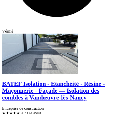
Vérifié
BATEF Isolation - Etanchéité - Résine -
Maçonnerie - Façade — Isolation des
combles à Vandœuvre-lès-Nancy
Entreprise de construction
★★★★★
4,7
(24 avis)