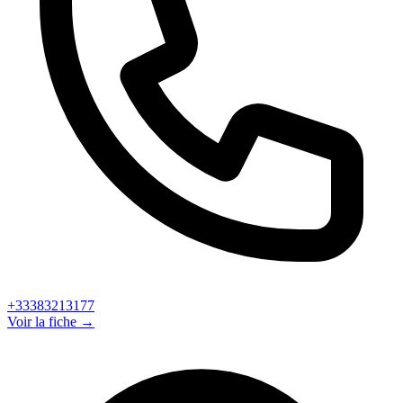
+33383213177
Voir la fiche →