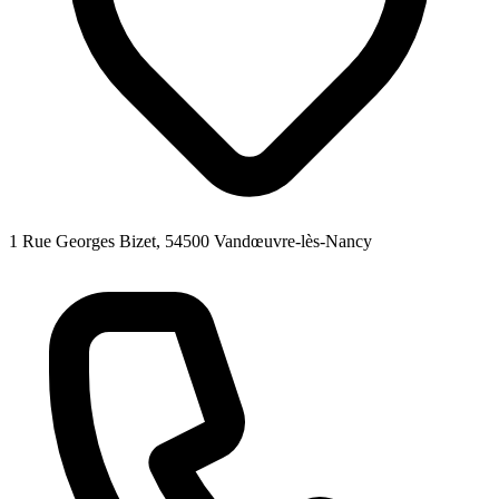
1 Rue Georges Bizet, 54500 Vandœuvre-lès-Nancy