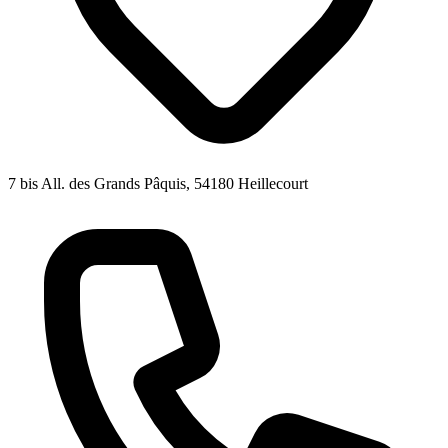
7 bis All. des Grands Pâquis, 54180 Heillecourt