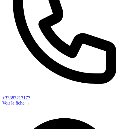
+33383213177
Voir la fiche →