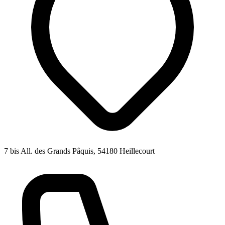
7 bis All. des Grands Pâquis, 54180 Heillecourt