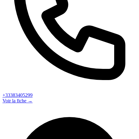
+33383405299
Voir la fiche →