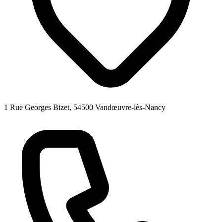
1 Rue Georges Bizet, 54500 Vandœuvre-lès-Nancy