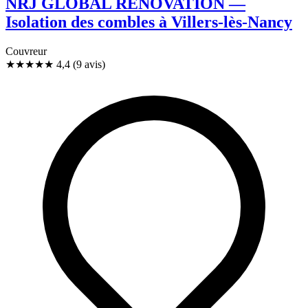
NRJ GLOBAL RENOVATION —
Isolation des combles à Villers-lès-Nancy
Couvreur
★★★★
★
4,4
(9 avis)