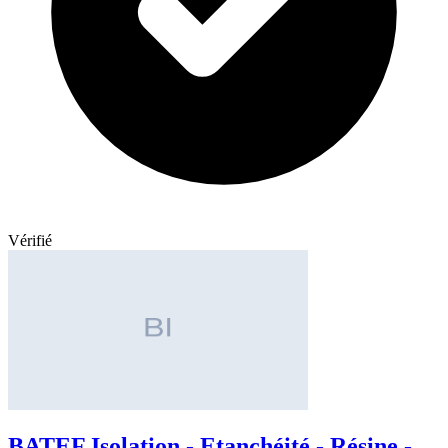
Vérifié
BATEF Isolation - Etanchéité - Résine -