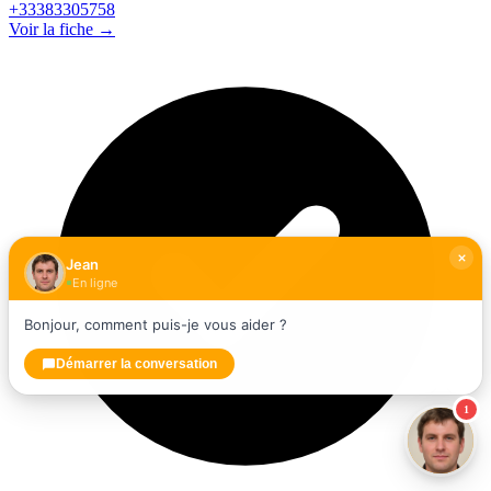
+33383305758
Voir la fiche →
Jean
En ligne
Bonjour, comment puis-je vous aider ?
Démarrer la conversation
1