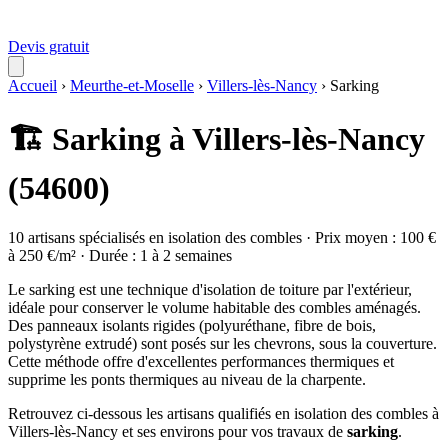
Devis gratuit
Accueil
›
Meurthe-et-Moselle
›
Villers-lès-Nancy
›
Sarking
🏗️ Sarking à Villers-lès-Nancy
(54600)
10 artisans spécialisés en isolation des combles · Prix moyen : 100 €
à 250 €/m² · Durée : 1 à 2 semaines
Le sarking est une technique d'isolation de toiture par l'extérieur,
idéale pour conserver le volume habitable des combles aménagés.
Des panneaux isolants rigides (polyuréthane, fibre de bois,
polystyrène extrudé) sont posés sur les chevrons, sous la couverture.
Cette méthode offre d'excellentes performances thermiques et
supprime les ponts thermiques au niveau de la charpente.
Retrouvez ci-dessous les artisans qualifiés en isolation des combles à
Villers-lès-Nancy et ses environs pour vos travaux de
sarking
.