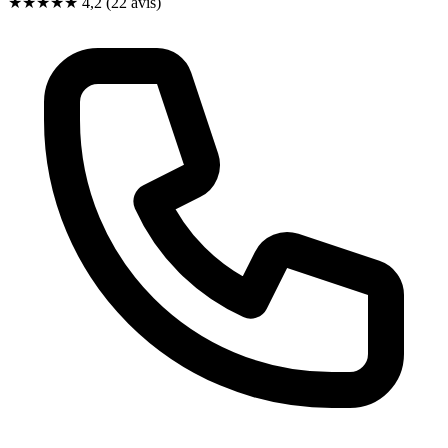
★★★★
★
4,2
(22 avis)