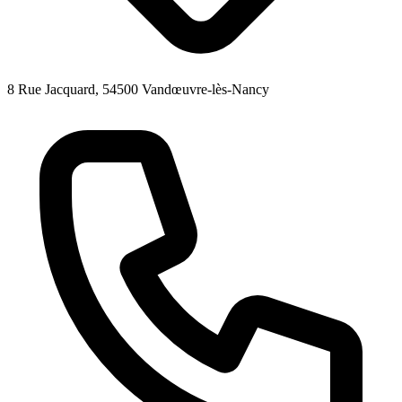
8 Rue Jacquard, 54500 Vandœuvre-lès-Nancy