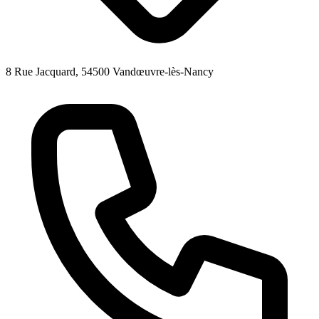
8 Rue Jacquard, 54500 Vandœuvre-lès-Nancy