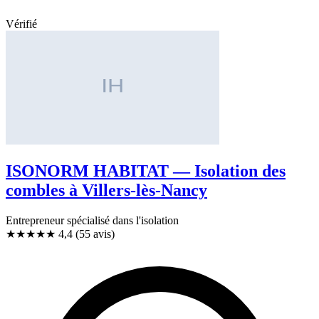
Vérifié
ISONORM HABITAT — Isolation des
combles à Villers-lès-Nancy
Entrepreneur spécialisé dans l'isolation
★★★★
★
4,4
(55 avis)