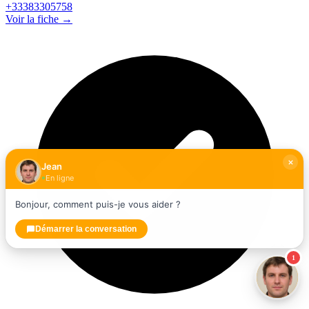
+33383305758
Voir la fiche →
Jean
En ligne
Bonjour, comment puis-je vous aider ?
Démarrer la conversation
1