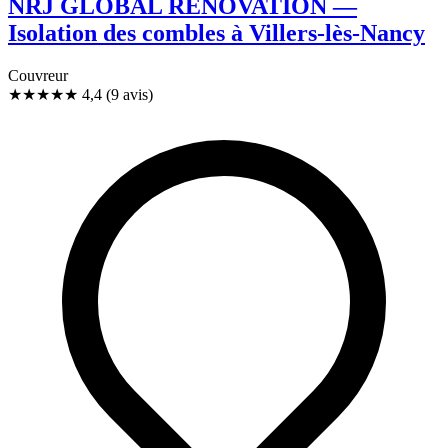
NRJ GLOBAL RENOVATION —
Isolation des combles à Villers-lès-Nancy
Couvreur
★★★★
★
4,4
(9 avis)