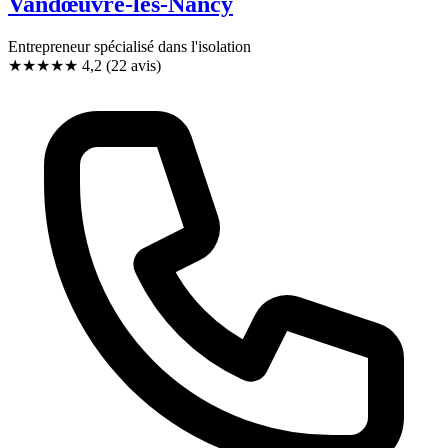
Vandœuvre-lès-Nancy
Entrepreneur spécialisé dans l'isolation
★★★★
★
4,2
(22 avis)