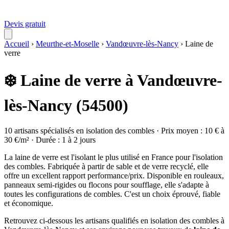
Devis gratuit
Accueil
›
Meurthe-et-Moselle
›
Vandœuvre-lès-Nancy
›
Laine de
verre
❄️ Laine de verre à Vandœuvre-
lès-Nancy (54500)
10 artisans spécialisés en isolation des combles · Prix moyen : 10 € à
30 €/m² · Durée : 1 à 2 jours
La laine de verre est l'isolant le plus utilisé en France pour l'isolation
des combles. Fabriquée à partir de sable et de verre recyclé, elle
offre un excellent rapport performance/prix. Disponible en rouleaux,
panneaux semi-rigides ou flocons pour soufflage, elle s'adapte à
toutes les configurations de combles. C'est un choix éprouvé, fiable
et économique.
Retrouvez ci-dessous les artisans qualifiés en isolation des combles à