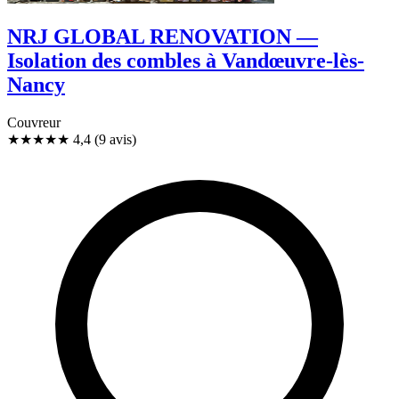
NRJ GLOBAL RENOVATION —
Isolation des combles à Vandœuvre-lès-
Nancy
Couvreur
★★★★
★
4,4
(9 avis)