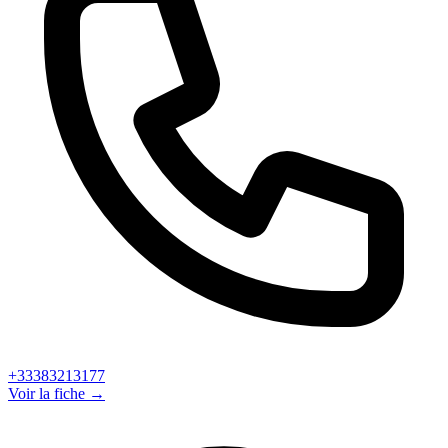
+33383213177
Voir la fiche →