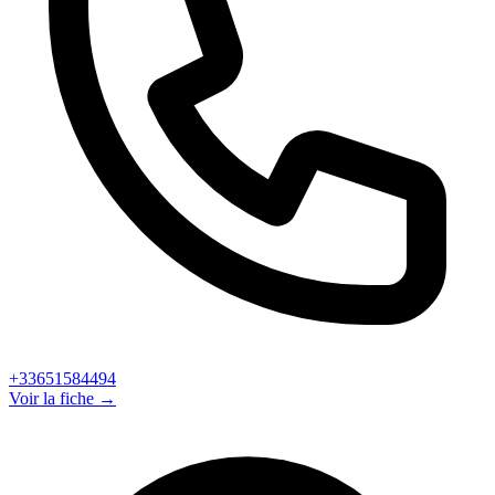
+33651584494
Voir la fiche →