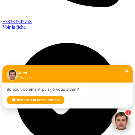
+33383305758
Voir la fiche →
Jean
En ligne
Bonjour, comment puis-je vous aider ?
Démarrer la conversation
1