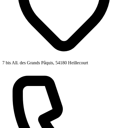
7 bis All. des Grands Pâquis, 54180 Heillecourt