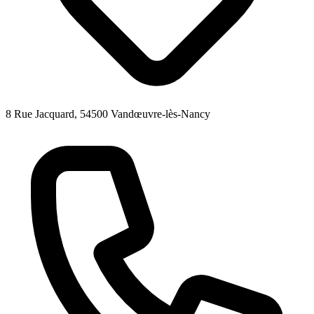
8 Rue Jacquard, 54500 Vandœuvre-lès-Nancy