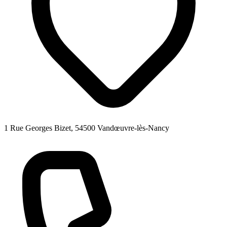
1 Rue Georges Bizet, 54500 Vandœuvre-lès-Nancy