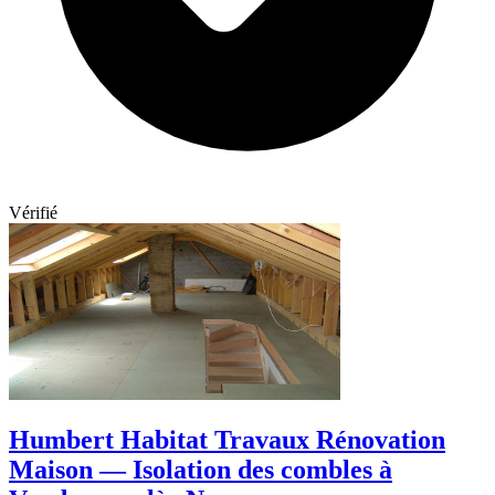
Vérifié
Humbert Habitat Travaux Rénovation
Maison — Isolation des combles à