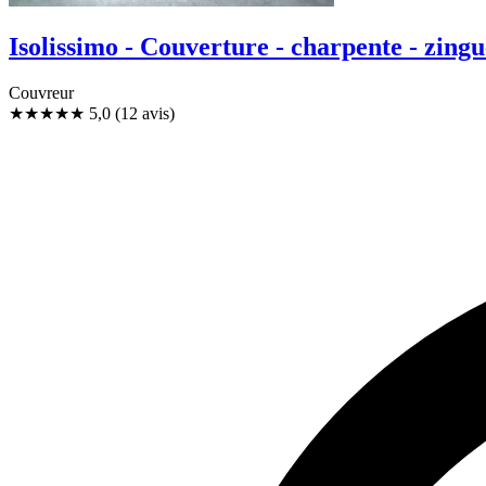
Isolissimo - Couverture - charpente - zing
Couvreur
★★★★★
5,0
(12 avis)