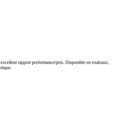
 un excellent rapport performance/prix. Disponible en rouleaux,
omique.