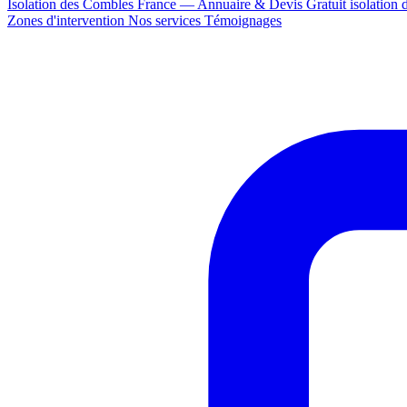
Isolation des Combles France — Annuaire & Devis Gratuit
isolation
Zones d'intervention
Nos services
Témoignages