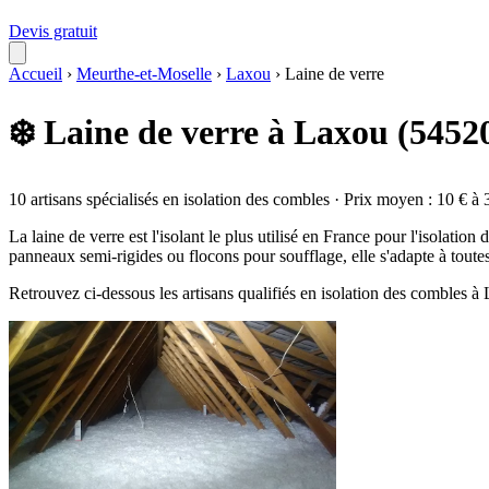
Devis gratuit
Accueil
›
Meurthe-et-Moselle
›
Laxou
›
Laine de verre
❄️ Laine de verre à Laxou (5452
10 artisans spécialisés en isolation des combles · Prix moyen : 10 € à 
La laine de verre est l'isolant le plus utilisé en France pour l'isolati
panneaux semi-rigides ou flocons pour soufflage, elle s'adapte à toute
Retrouvez ci-dessous les artisans qualifiés en isolation des combles 