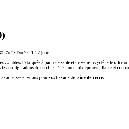
0)
30 €/m² · Durée : 1 à 2 jours
on des combles. Fabriquée à partir de sable et de verre recyclé, elle offre
s les configurations de combles. C'est un choix éprouvé, fiable et écon
à Laxou et ses environs pour vos travaux de
laine de verre
.