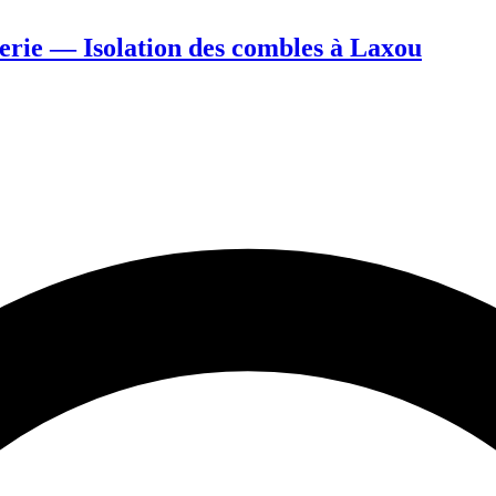
uerie — Isolation des combles à Laxou