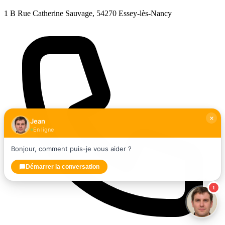
1 B Rue Catherine Sauvage, 54270 Essey-lès-Nancy
Jean
En ligne
Bonjour, comment puis-je vous aider ?
Démarrer la conversation
1