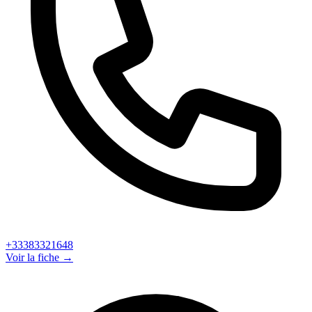
+33383321648
Voir la fiche →