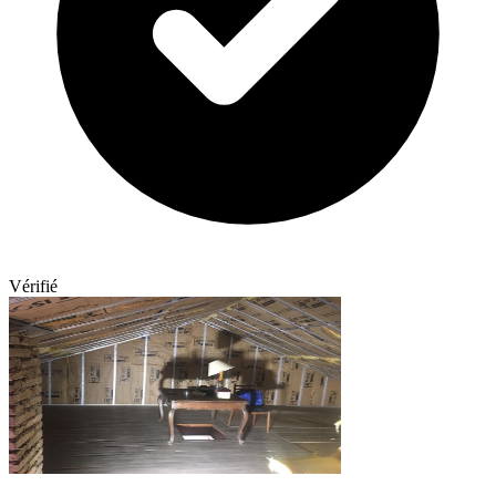
Vérifié