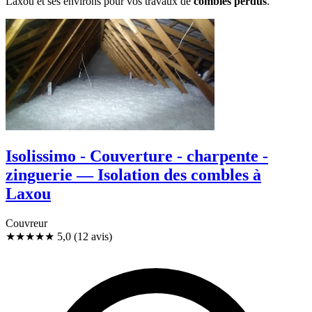
Laxou et ses environs pour vos travaux de
combles perdus
.
Isolissimo - Couverture - charpente -
zinguerie — Isolation des combles à
Laxou
Couvreur
★★★★★
5,0
(12 avis)