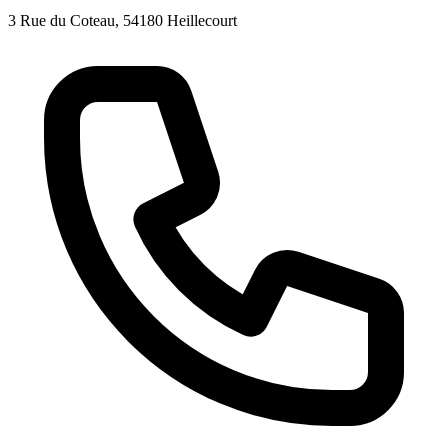
3 Rue du Coteau, 54180 Heillecourt