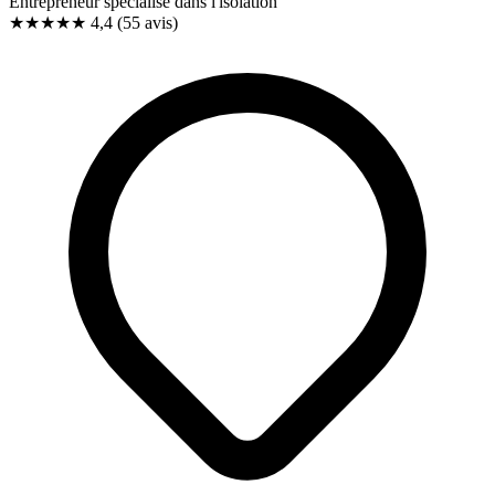
Entrepreneur spécialisé dans l'isolation
★★★★
★
4,4
(55 avis)