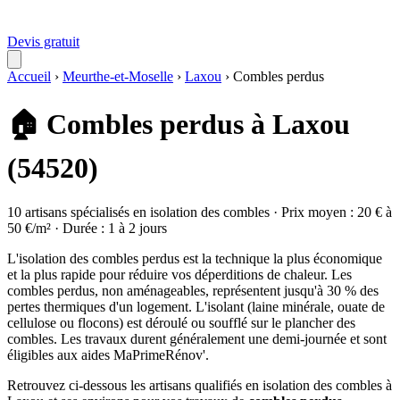
Devis gratuit
Accueil
›
Meurthe-et-Moselle
›
Laxou
›
Combles perdus
🏠 Combles perdus à Laxou
(54520)
10 artisans spécialisés en isolation des combles · Prix moyen : 20 € à
50 €/m² · Durée : 1 à 2 jours
L'isolation des combles perdus est la technique la plus économique
et la plus rapide pour réduire vos déperditions de chaleur. Les
combles perdus, non aménageables, représentent jusqu'à 30 % des
pertes thermiques d'un logement. L'isolant (laine minérale, ouate de
cellulose ou flocons) est déroulé ou soufflé sur le plancher des
combles. Les travaux durent généralement une demi-journée et sont
éligibles aux aides MaPrimeRénov'.
Retrouvez ci-dessous les artisans qualifiés en isolation des combles à