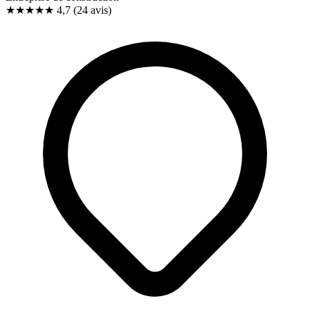
★★★★★
4,7
(24 avis)