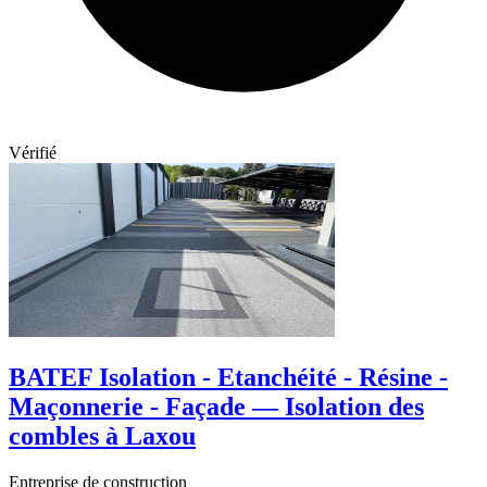
Vérifié
BATEF Isolation - Etanchéité - Résine -
Maçonnerie - Façade — Isolation des
combles à Laxou
Entreprise de construction