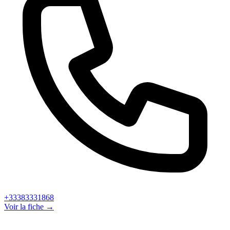
+33383331868
Voir la fiche →