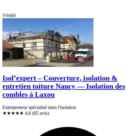
Vérifié
Isol’expert – Couverture, isolation &
entretien toiture Nancy — Isolation des
combles à Laxou
Entrepreneur spécialisé dans l'isolation
★★★★★
4,6
(85 avis)