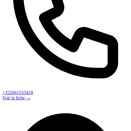
+352661555418
Voir la fiche →