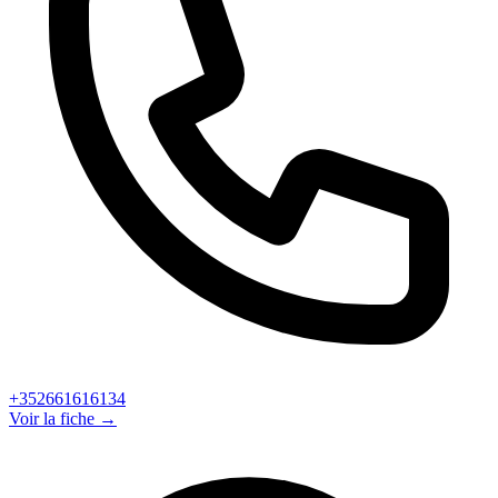
+352661616134
Voir la fiche →