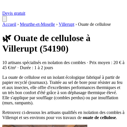
Devis gratuit
Accueil
›
Meurthe-et-Moselle
›
Villerupt
›
Ouate de cellulose
🌿 Ouate de cellulose à
Villerupt (54190)
10 artisans spécialisés en isolation des combles · Prix moyen : 20 € à
45 €/m² · Durée : 1 à 2 jours
La ouate de cellulose est un isolant écologique fabriqué à partir de
papier recyclé (journaux). Traitée au sel de bore pour résister au feu
et aux insectes, elle offre d'excellentes performances thermiques et
un très bon confort d'été grâce à son déphasage thermique élevé.
Elle s'applique par soufflage (combles perdus) ou par insufflation
(murs, rampants).
Retrouvez ci-dessous les artisans qualifiés en isolation des combles à
Villerupt et ses environs pour vos travaux de
ouate de cellulose
.