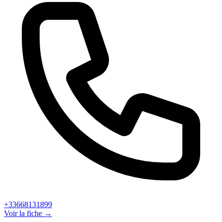
+33668131899
Voir la fiche →