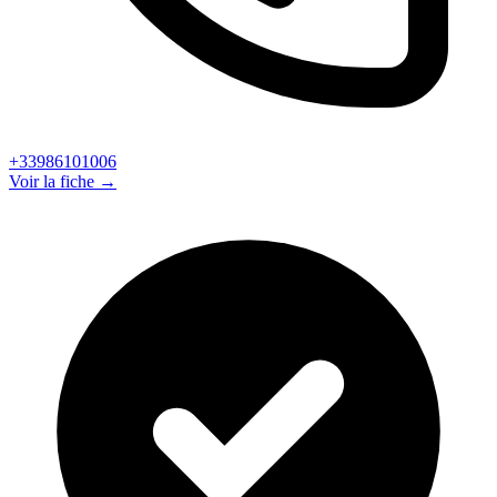
+33986101006
Voir la fiche →