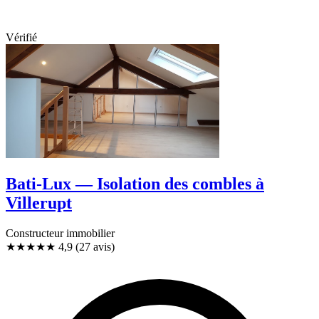
Vérifié
Bati-Lux — Isolation des combles à
Villerupt
Constructeur immobilier
★★★★★
4,9
(27 avis)