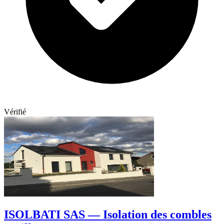
Vérifié
ISOLBATI SAS — Isolation des combles