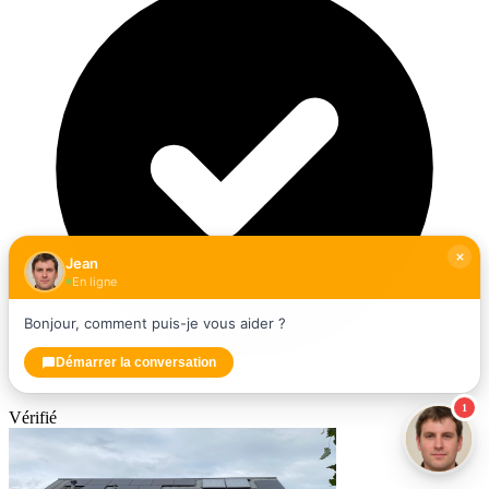
Jean
En ligne
Bonjour, comment puis-je vous aider ?
Démarrer la conversation
1
Vérifié