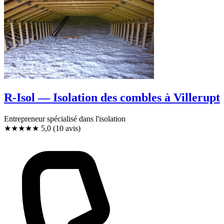
R-Isol — Isolation des combles à Villerupt
Entrepreneur spécialisé dans l'isolation
★★★★★
5,0
(10 avis)