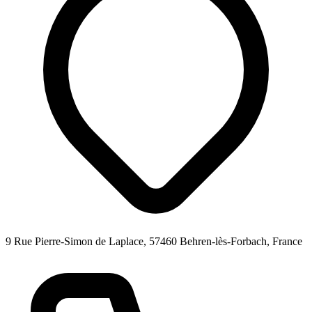
9 Rue Pierre-Simon de Laplace, 57460 Behren-lès-Forbach, France