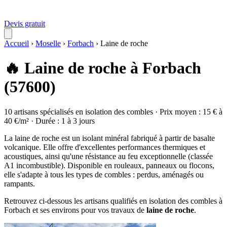
Devis gratuit
Accueil
›
Moselle
›
Forbach
›
Laine de roche
🔥 Laine de roche à Forbach
(57600)
10 artisans spécialisés en isolation des combles · Prix moyen : 15 € à
40 €/m² · Durée : 1 à 3 jours
La laine de roche est un isolant minéral fabriqué à partir de basalte
volcanique. Elle offre d'excellentes performances thermiques et
acoustiques, ainsi qu'une résistance au feu exceptionnelle (classée
A1 incombustible). Disponible en rouleaux, panneaux ou flocons,
elle s'adapte à tous les types de combles : perdus, aménagés ou
rampants.
Retrouvez ci-dessous les artisans qualifiés en isolation des combles à
Forbach et ses environs pour vos travaux de
laine de roche
.