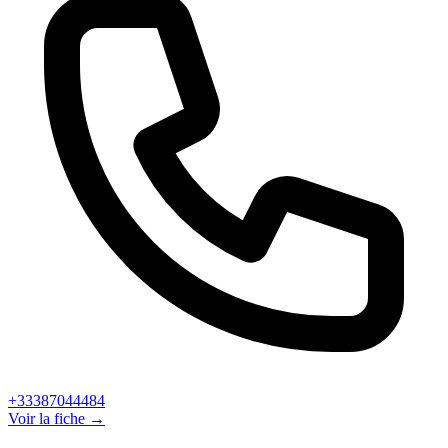
+33387044484
Voir la fiche →