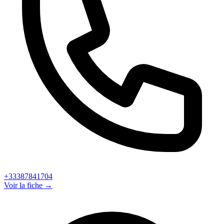
+33387841704
Voir la fiche →