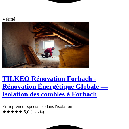
Vérifié
TILKEO Rénovation Forbach -
Rénovation Énergétique Globale —
Isolation des combles à Forbach
Entrepreneur spécialisé dans l'isolation
★★★★★
5,0
(1 avis)