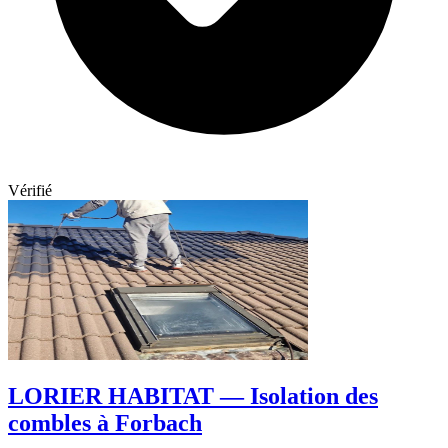
Vérifié
LORIER HABITAT — Isolation des
combles à Forbach