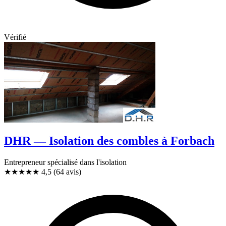
Vérifié
DHR — Isolation des combles à Forbach
Entrepreneur spécialisé dans l'isolation
★★★★★
4,5
(64 avis)