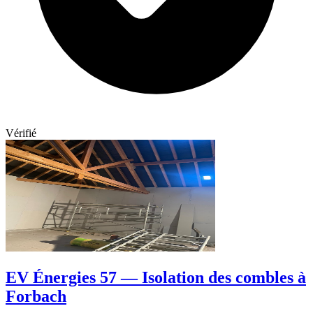
Vérifié
EV Énergies 57 — Isolation des combles à
Forbach