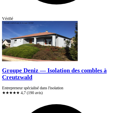
Vérifié
Groupe Deniz — Isolation des combles à
Creutzwald
Entrepreneur spécialisé dans l'isolation
★★★★★
4,7
(190 avis)