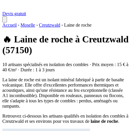
Devis gratuit
Accueil
›
Moselle
›
Creutzwald
›
Laine de roche
🔥 Laine de roche à Creutzwald
(57150)
10 artisans spécialisés en isolation des combles · Prix moyen : 15 € à
40 €/m² · Durée : 1 à 3 jours
La laine de roche est un isolant minéral fabriqué à partir de basalte
volcanique. Elle offre d'excellentes performances thermiques et
acoustiques, ainsi qu'une résistance au feu exceptionnelle (classée
A1 incombustible). Disponible en rouleaux, panneaux ou flocons,
elle s'adapte à tous les types de combles : perdus, aménagés ou
rampants.
Retrouvez ci-dessous les artisans qualifiés en isolation des combles à
Creutzwald et ses environs pour vos travaux de
laine de roche
.