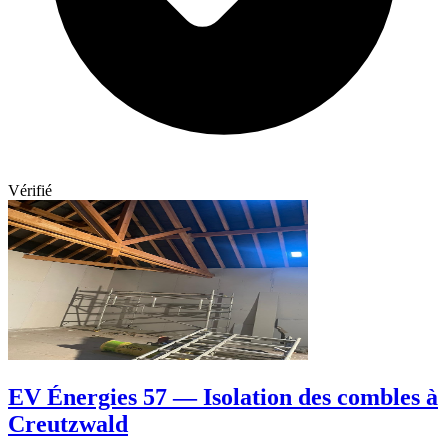
Vérifié
EV Énergies 57 — Isolation des combles à
Creutzwald