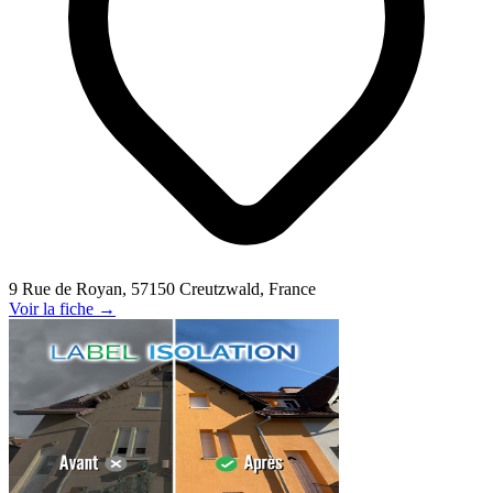
9 Rue de Royan, 57150 Creutzwald, France
Voir la fiche →