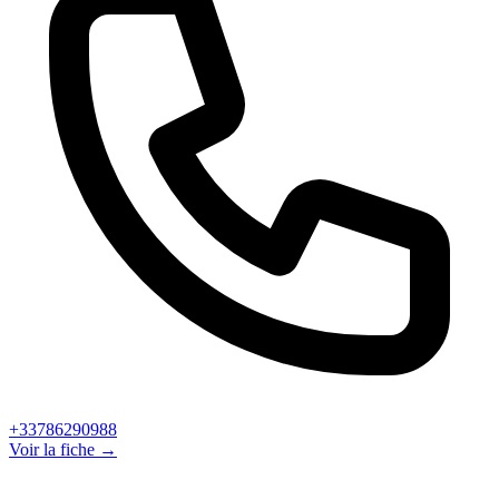
+33786290988
Voir la fiche →