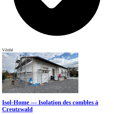
Vérifié
Isol-Home — Isolation des combles à
Creutzwald