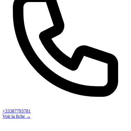
+33387793781
Voir la fiche →